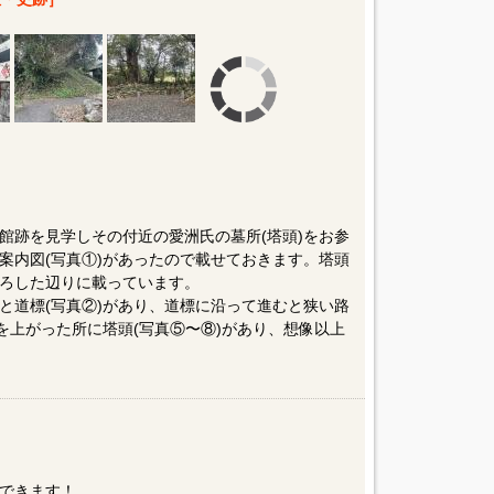
館跡を見学しその付近の愛洲氏の墓所(塔頭)をお参
案内図(写真①)があったので載せておきます。塔頭
ろした辺りに載っています。
と道標(写真②)があり、道標に沿って進むと狭い路
を上がった所に塔頭(写真⑤〜⑧)があり、想像以上