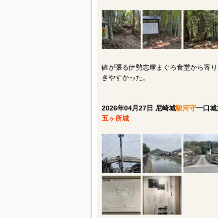
値が張る伊勢志摩まぐろ食堂から寄り
きやすかった。
2026年04月27日 尼崎城
駿河守
一口城
五ヶ所城