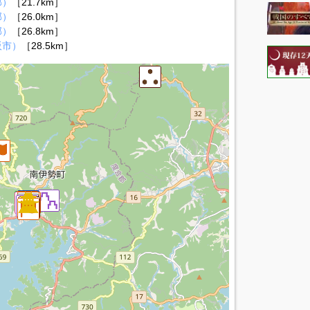
郡）
［21.7km］
郡）
［26.0km］
郡）
［26.8km］
阪市）
［28.5km］