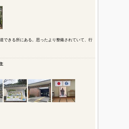
道できる所にある。思ったより整備されていて、行
主