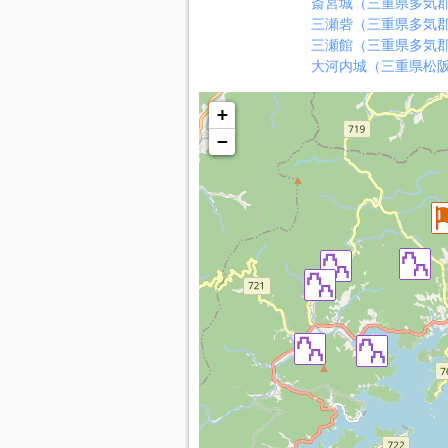
斎宮城（三重県多気
三瀬砦（三重県多気
三瀬館（三重県多気
大河内城（三重県松
+
−