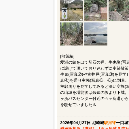
[散策編]
愛洲の館を出て切石の祠、牛鬼像(写
に設けて頂いており迷わずに史跡散策が
牛鬼(写真②)や古井戸(写真③)を見
真④)を通り主郭(写真⑤、⑥)に到着。
主郭周りを見学してみると深い空堀(
の山城を堪能後は鍛錬の坂より下城。塔
ヶ所バスセンター付近の五ヶ所港から
を馳せていました⚓️
2026年04月27日 尼崎城
駿河守
一口城
愛洲氏墓所（塔頭）［五ヶ所城
寺社