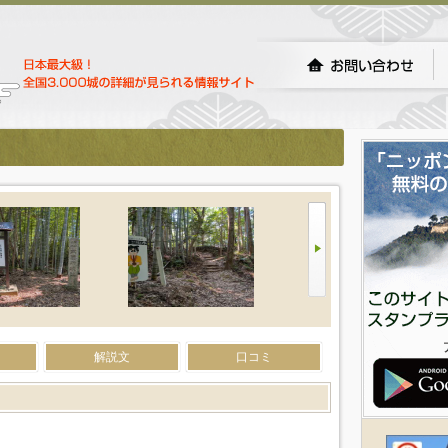
解説文
口コミ