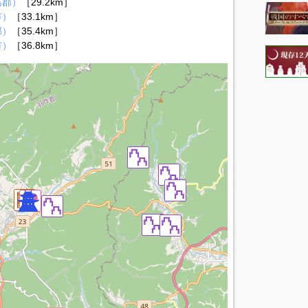
島郡）
［29.2km］
市）
［33.1km］
郡）
［35.4km］
市）
［36.8km］