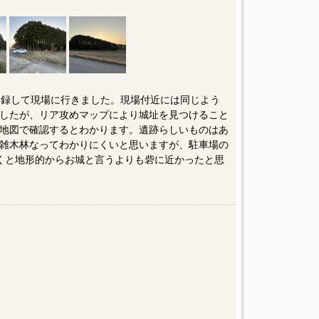
を登録して現場に行きました。現場付近には同じよう
したが、リア攻めマップにより城址を見つけること
地図で確認するとわかります。遺跡らしいものはあ
雑木林なってわかりにくいと思いますが、駐車場の
くと地形的からお城と言うよりも砦に近かったと思