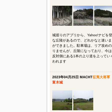
城巡りのアプリから、Yahoo!ナビ
な丘陵があるので、どれかなと迷いま
ができました。駐車場は、リア攻めの
りませんが、丘陵になっており、今は
反対側にある1本の上り道を上ってい
われます
2023年04月25日 MACHT
征夷大将軍
富木城