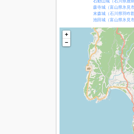
石動山城（石川県鹿
森寺城（富山県氷見
末森城（石川県羽咋
池田城（富山県氷見
+
−