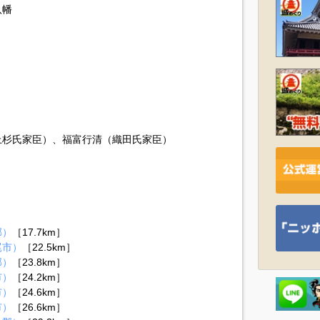
八幡
上杉氏家臣）、福富行清（織田氏家臣）
郡）
［17.7km］
尾市）
［22.5km］
郡）
［23.8km］
市）
［24.2km］
市）
［24.6km］
市）
［26.6km］