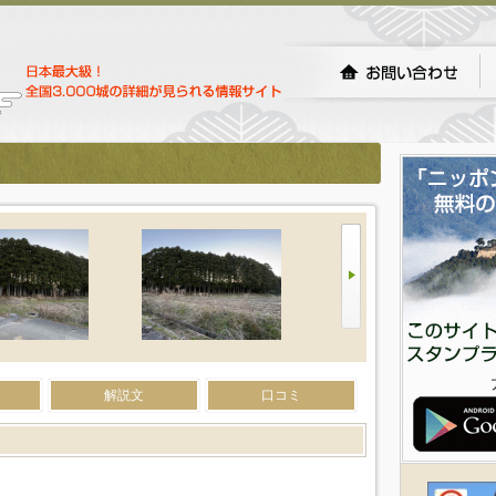
解説文
口コミ