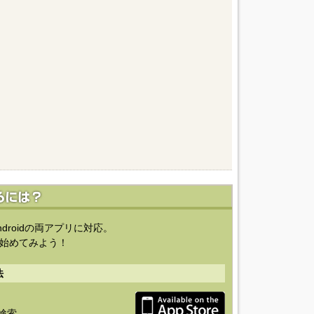
ndroidの両アプリに対応。
始めてみよう！
法
を検索。