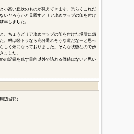
と小高い丘状のものが見えてきます。恐らくこれだ
ないだろうかと見回すとリア攻めマップの印を付け
駐車しました。
と、ちょうどリア攻めマップの印を付けた場所に舗
た。幅は軽トラなら充分通れそうな道だなーと思っ
らしく畑になっておりました。そんな状態なので歩
きました。
めの記録を残す目的以外で訪れる価値はないと思い
周辺城郭）