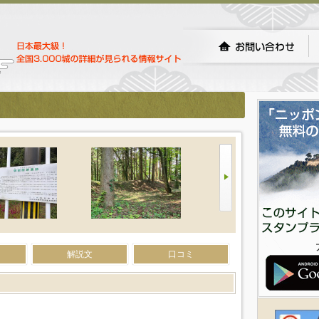
解説文
口コミ