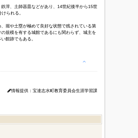
鉄滓、土師器皿などがあり、14世紀後半から15世
分けられる。
め、堀や土塁が極めて良好な状態で残されている第
けの規模を有する城館であるにも関わらず、城主を
多い館跡でもある。
情報提供：宝達志水町教育委員会生涯学習課