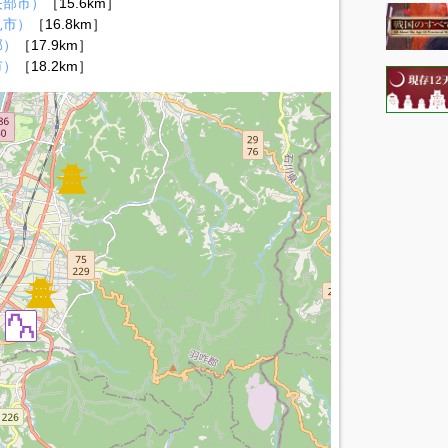
矢部市）
［15.6km］
見市）
［16.8km］
郡）
［17.9km］
市）
［18.2km］