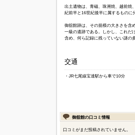
出土遺物は、青磁、珠洲焼、越前焼、
紀前半と16世紀後半に属するものに
御舘館跡は、その規模の大きさを含
一級の遺跡である。しかし、これだ
含め、何ら記録に残っていない謎の
交通
・JR七尾線宝達駅から車で10分
御舘館の口コミ情報
口コミがまだ投稿されていません。