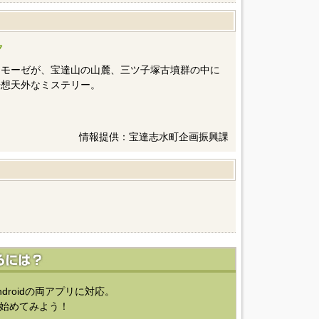
ク
たモーゼが、宝達山の山麓、三ツ子塚古墳群の中に
奇想天外なミステリー。
情報提供：宝達志水町企画振興課
ndroidの両アプリに対応。
始めてみよう！