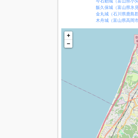
今石動城（富山県小
飯久保城（富山県氷
金丸城（石川県鹿島
木舟城（富山県高岡
+
−