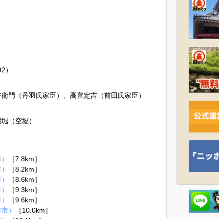
92）
左衛門（丹羽氏家臣）、高畠定吉（前田氏家臣）
横堀（空堀）
）
市）
［7.8km］
市）
［8.2km］
市）
［8.6km］
市）
［9.3km］
市）
［9.6km］
市市）
［10.0km］