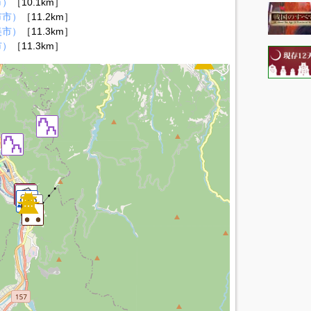
市）
［10.1km］
市市）
［11.2km］
美市）
［11.3km］
市）
［11.3km］