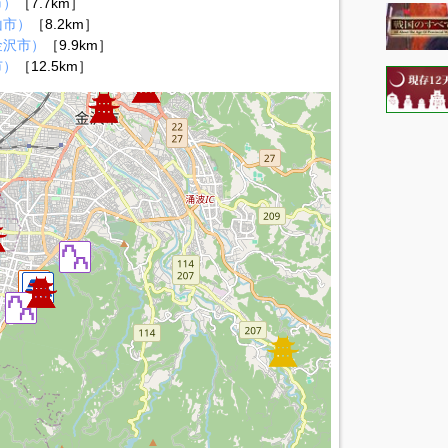
市）
［7.7km］
山市）
［8.2km］
金沢市）
［9.9km］
市）
［12.5km］