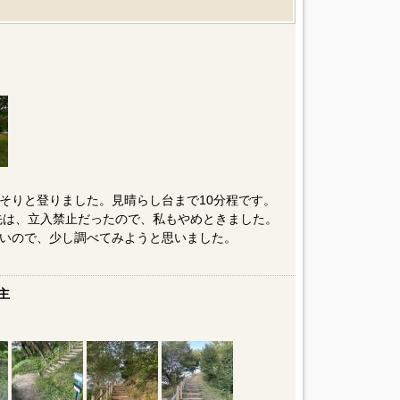
そりと登りました。見晴らし台まで10分程です。
先は、立入禁止だったので、私もやめときました。
いので、少し調べてみようと思いました。
主