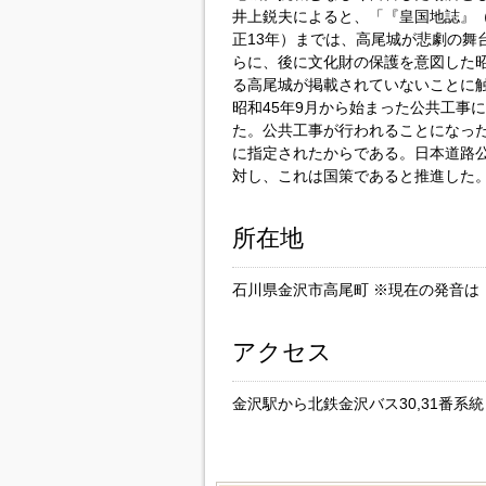
井上鋭夫によると、「『皇国地誌』（
正13年）までは、高尾城が悲劇の舞
らに、後に文化財の保護を意図した
る高尾城が掲載されていないことに
昭和45年9月から始まった公共工事
た。公共工事が行われることになっ
に指定されたからである。日本道路
対し、これは国策であると推進した
所在地
石川県金沢市高尾町 ※現在の発音は
アクセス
金沢駅から北鉄金沢バス30,31番系統