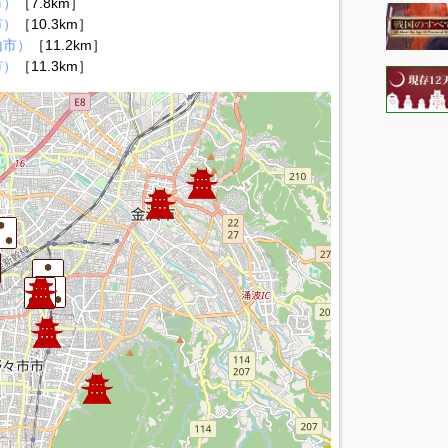
市）
［7.8km］
市）
［10.3km］
山市）
［11.2km］
市）
［11.3km］