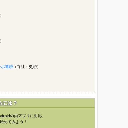
）
）
ンボ遺跡
（寺社・史跡）
ndroidの両アプリに対応。
始めてみよう！