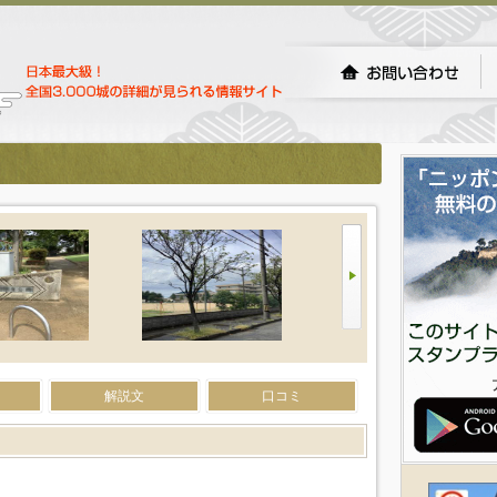
解説文
口コミ