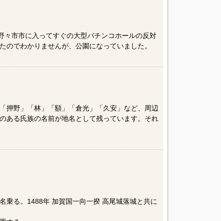
て野々市市に入ってすぐの大型パチンコホールの反対
たのでわかりませんが、公園になっていました。
「押野」「林」「額」「倉光」「久安」など、周辺
のある氏族の名前が地名として残っています。それ
乗る。1488年 加賀国一向一揆 高尾城落城と共に