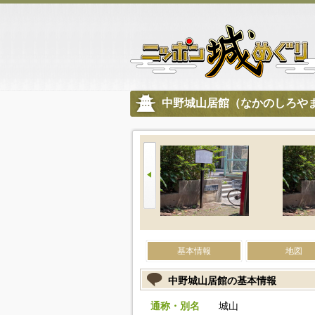
中野城山居館（なかのしろや
基本情報
地図
中野城山居館の基本情報
通称・別名
城山