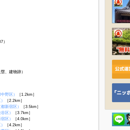
87）
土塁、建物跡）
都中野区）
［1.2km］
区）
［2.2km］
京都新宿区）
［3.5km］
渋谷区）
［3.7km］
新宿区）
［4.0km］
区）
［4.2km］