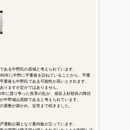
である中野氏の居城と考えられています。
485年に中野に平重俊を訪ねていることから、平重
平重俊も中野氏である可能性が高いとされます。
ありますが定かではありません。
20年に渡り争った長享の乱が、扇谷上杉朝良の降伏
が中野城山居館であると考えられています。
の屋敷が築かれ、近世まで続きました。
戸運動公園となり案内板が立っています。