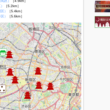
練馬区）
［4.9km］
区）
［5.2km］
宿区）
［5.4km］
谷区）
［5.6km］