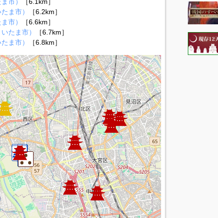
たま市）
［6.1km］
いたま市）
［6.2km］
たま市）
［6.6km］
さいたま市）
［6.7km］
いたま市）
［6.8km］