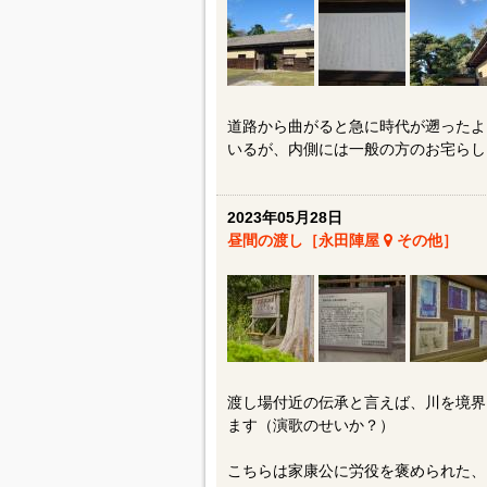
道路から曲がると急に時代が遡ったよ
いるが、内側には一般の方のお宅らし
2023年05月28日
昼間の渡し［永田陣屋
その他］
渡し場付近の伝承と言えば、川を境界
ます（演歌のせいか？）
こちらは家康公に労役を褒められた、