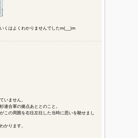
くはよくわかりませんでしたm(__)m
ていません。
杉連合軍の拠点あととのこと。
がこの周囲を右往左往した当時に思いを馳せまし
わかります。