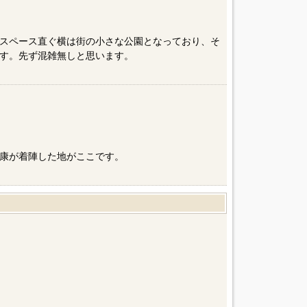
］
スペース直ぐ横は街の小さな公園となっており、そ
す。先ず混雑無しと思います。
康が着陣した地がここです。