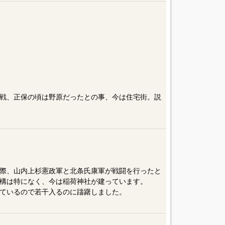
戦、正保の頃は野原だったとの事、今は住宅街。説
際、山内上杉憲政軍と北条氏康軍が戦闘を行ったと
構は特になく、今は稲荷神社が建っています。
ているので若干入るのに躊躇しました。