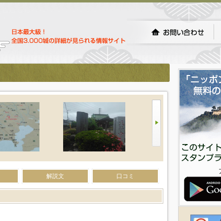
）
解説文
口コミ