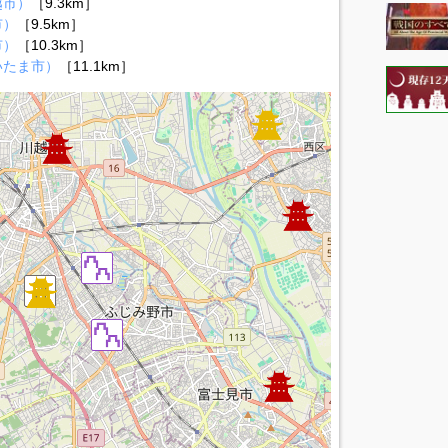
越市）
［9.3km］
市）
［9.5km］
市）
［10.3km］
いたま市）
［11.1km］