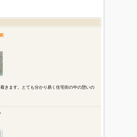
弼
で着きます。とても分かり易く住宅街の中の憩いの
ル