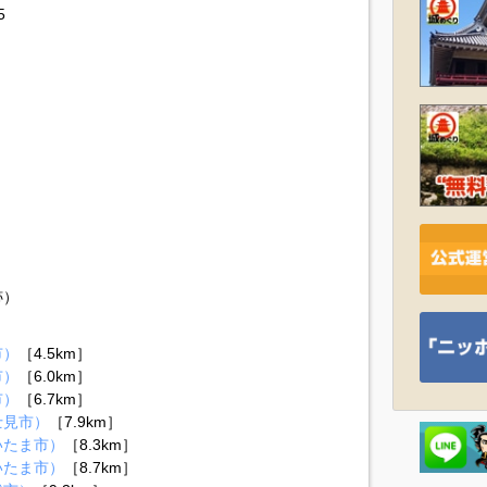
5
跡）
市）
［4.5km］
市）
［6.0km］
市）
［6.7km］
士見市）
［7.9km］
いたま市）
［8.3km］
いたま市）
［8.7km］