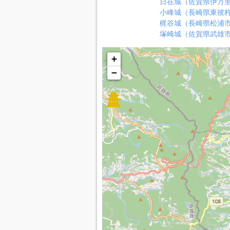
日在城（佐賀県伊万
小峰城（長崎県東彼
梶谷城（長崎県松浦
塚崎城（佐賀県武雄
+
−