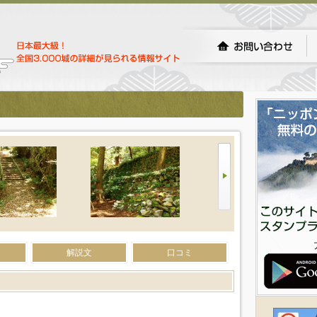
解説文
口コミ