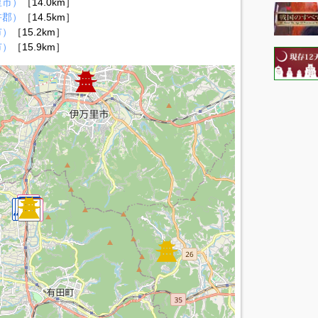
里市）
［14.0km］
杵郡）
［14.5km］
市）
［15.2km］
市）
［15.9km］