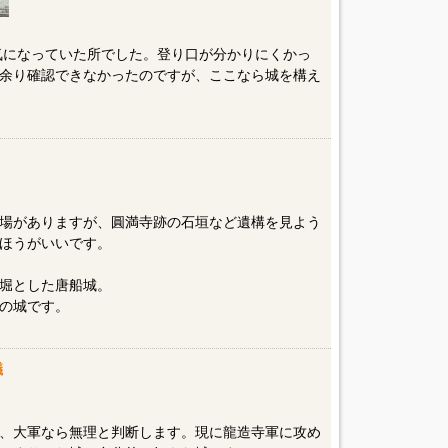
気になっていた所でした。登り口が分かりにくかっ
余り確認できなかったのですが、ここなら城を構え
場がありますが、圓満寺跡の石垣など遺構を見よう
ほうがいいです。
堀とした唐船城。
の城です。
議
、大軍なら無理と判断します。現に龍造寺軍に攻め