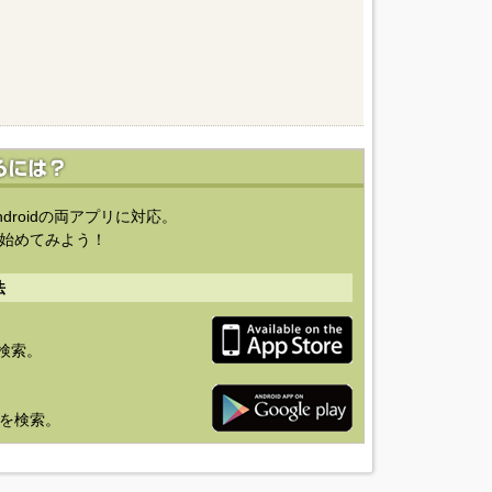
ndroidの両アプリに対応。
始めてみよう！
法
を検索。
り」を検索。