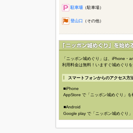
駐車場
（駐車場）
登山口
（その他）
「ニッポン城めぐり」は、iPhone・a
利用料金は無料！いますぐ城めぐりを
スマートフォンからのアクセス方
■iPhone
AppStore で「ニッポン城めぐり」
■Android
Google play で「ニッポン城めぐ