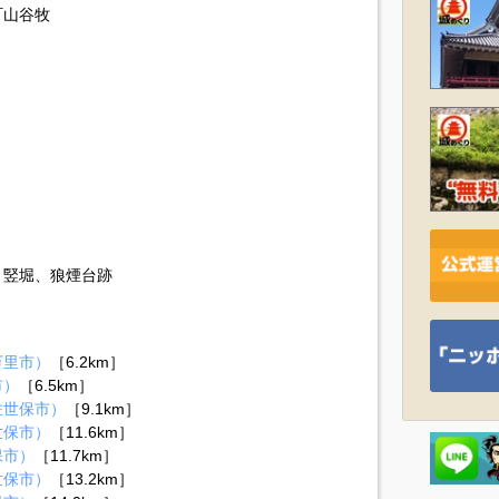
町山谷牧
、竪堀、狼煙台跡
万里市）
［6.2km］
市）
［6.5km］
佐世保市）
［9.1km］
世保市）
［11.6km］
保市）
［11.7km］
世保市）
［13.2km］