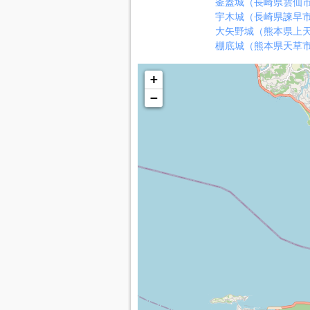
釜蓋城（長崎県雲仙
宇木城（長崎県諫早
大矢野城（熊本県上
棚底城（熊本県天草
+
−