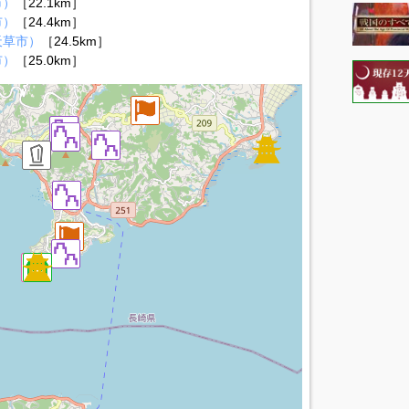
市）
［22.1km］
市）
［24.4km］
天草市）
［24.5km］
市）
［25.0km］