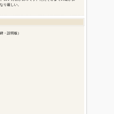
なり厳しい。
碑・説明板）