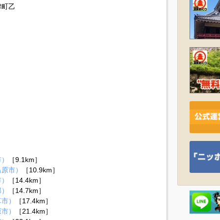
津町乙
市）
［9.1km］
島原市）
［10.9km］
市）
［14.4km］
郡）
［14.7km］
草市）
［17.4km］
原市）
［21.4km］