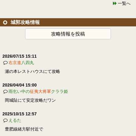
一覧へ
城郭攻略情報
攻略情報を投稿
2026/07/15 15:11
右京進
八四丸
瀬の本レストハウスにて攻略
2026/04/04 15:00
雨乞い中の
征夷大将軍
クララ姫
岡城阯にて安定攻略だワン
2025/10/15 12:57
えるた
豊肥線緒方駅付近で