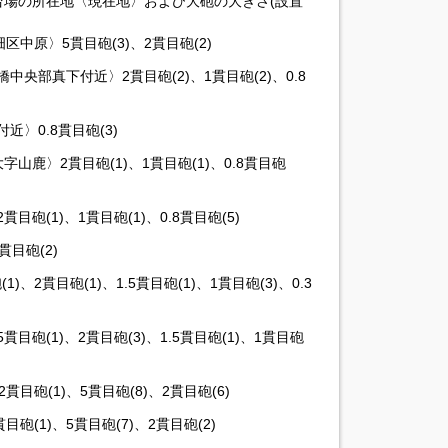
場の所在地〈現在地〉および大砲の大きさ(設置
中原〉5貫目砲(3)、2貫目砲(2)
央部真下付近〉2貫目砲(2)、1貫目砲(2)、0.8
〉0.8貫目砲(3)
山鹿〉2貫目砲(1)、1貫目砲(1)、0.8貫目砲
砲(1)、1貫目砲(1)、0.8貫目砲(5)
目砲(2)
、2貫目砲(1)、1.5貫目砲(1)、1貫目砲(3)、0.3
砲(1)、2貫目砲(3)、1.5貫目砲(1)、1貫目砲
目砲(1)、5貫目砲(8)、2貫目砲(6)
砲(1)、5貫目砲(7)、2貫目砲(2)