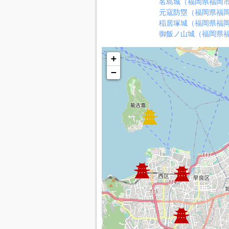
名島城（福岡県福岡
元寇防塁（福岡県福
稲居塚城（福岡県福
御飯ノ山城（福岡県
+
−