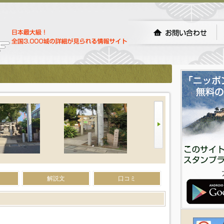
解説文
口コミ