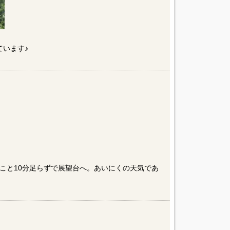
ています♪
こと10分足らずで展望台へ。あいにくの天気であ