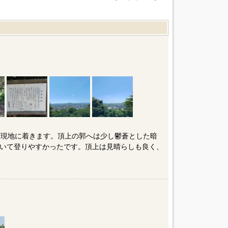
ず現地に着きます。頂上の郭へは少し鬱蒼とした暗
いて登りやすかったです。頂上は見晴らしも良く、