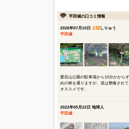
平田城の口コミ情報
2026年07月10日
太閤
しりゅう
平田城
愛宕山公園の駐車場から10分かから
めの林を通りますが、道は整備されて
オススメです。
2022年05月22日 地球人
平田城