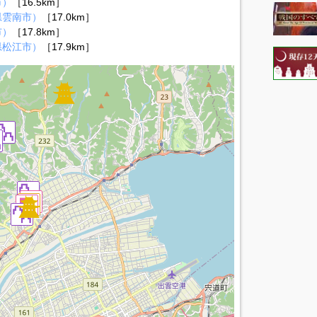
市）
［16.5km］
県雲南市）
［17.0km］
市）
［17.8km］
県松江市）
［17.9km］