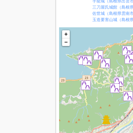
宇龍城（島根県出雲
三刀屋氏城館（島根
佐世城（島根県雲南
玉造要害山城（島根
+
−