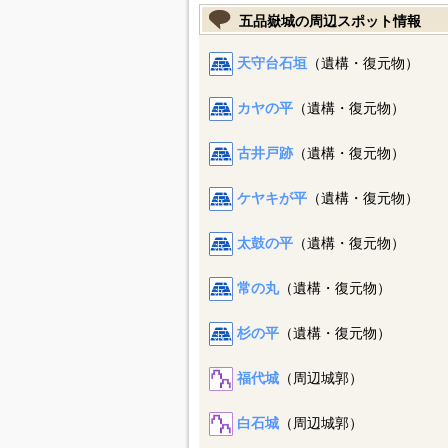
五品嶽城の周辺スポット情報
天守台石垣
（遺構・復元物）
カヤの平
（遺構・復元物）
古井戸跡
（遺構・復元物）
ケヤキが平
（遺構・復元物）
太鼓の平
（遺構・復元物）
常の丸
（遺構・復元物）
杉の平
（遺構・復元物）
福代城
（周辺城郭）
白石城
（周辺城郭）