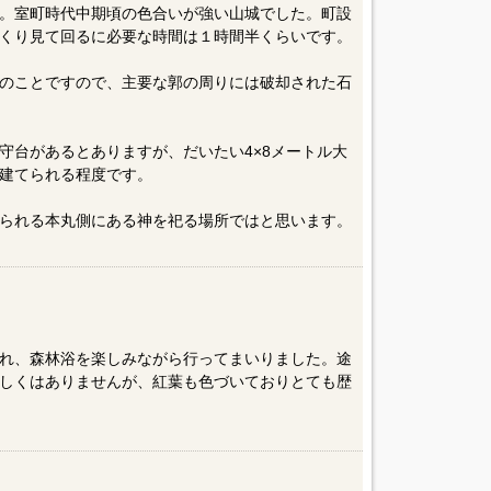
。室町時代中期頃の色合いが強い山城でした。町設
くり見て回るに必要な時間は１時間半くらいです。
のことですので、主要な郭の周りには破却された石
守台があるとありますが、だいたい4×8メートル大
建てられる程度です。
られる本丸側にある神を祀る場所ではと思います。
れ、森林浴を楽しみながら行ってまいりました。途
しくはありませんが、紅葉も色づいておりとても歴