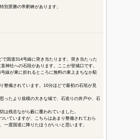
特別景勝の帝釈峡があります。
どで国道314号線に突き当たります。突き当たった
に世直神社への石段があります。ここが登城口です。
14号線が東に折れるところに無料の東上まちなか駐
り整備されています。10分ほどで最初の石垣が見
思ったより規模の大きな城で、石造りの井戸や、石
切は残念ながら藪に覆われていました。
ついていますが、こちらはあまり整備されておら
、一度国道に降りたほうがいいと思います。