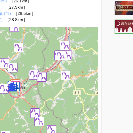
中市）
［26.1km］
市）
［27.9km］
福山市）
［28.5km］
市）
［28.8km］