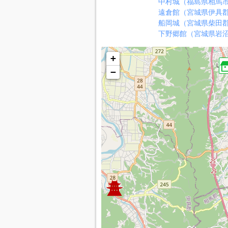
中村城（福島県相馬
遠倉館（宮城県伊具
船岡城（宮城県柴田
下野郷館（宮城県岩
+
−