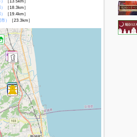
市）
［13.5km］
郡）
［18.3km］
郡）
［19.4km］
沼市）
［23.3km］