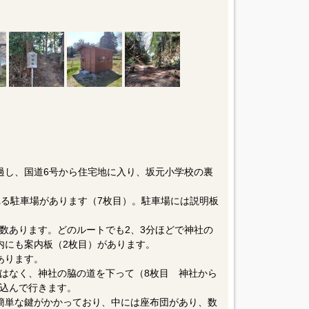
過し、国道6号から住宅地に入り、坂元小学校の裏
れる駐車場があります（7枚目）。駐車場には説明板
数あります。どのルートでも2、3分ほどで神社の
内にも案内板（2枚目）があります。
あります。
はなく、神社の脇の道を下って（8枚目 神社から
込んで行きます。
簡単な鍵がかかっており、中には座布団があり、数