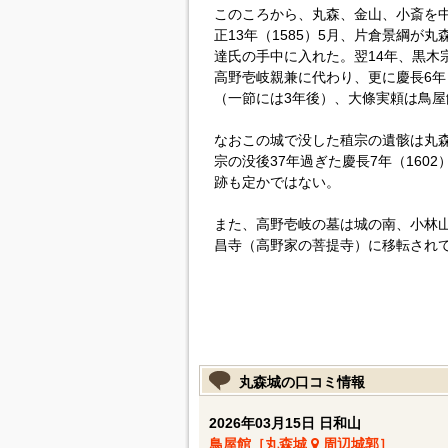
このころから、丸森、金山、小斎を
正13年（1585）5月、片倉景綱が
達氏の手中に入れた。翌14年、黒木
高野壱岐親兼に代わり、更に慶長6年
（一節には3年後）、大條実頼は鳥
なおこの城で没した稙宗の遺骸は丸
宗の没後37年過ぎた慶長7年（160
跡も定かではない。
また、高野壱岐の墓は城の南、小林
昌寺（高野家の菩提寺）に移転され
丸森城の口コミ情報
2026年03月15日 日和山
鳥屋館［丸森城
周辺城郭］