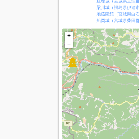
亘理城（宮城県亘理
梁川城（福島県伊達
地蔵院館（宮城県白
船岡城（宮城県柴田
+
−