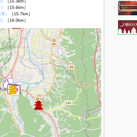
郡）
［15.3km］
市）
［15.6km］
石市）
［15.7km］
郡）
［16.0km］