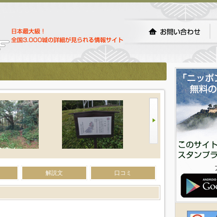
解説文
口コミ