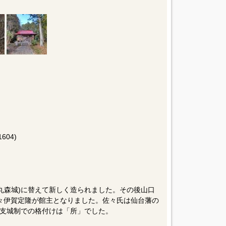
604)
の丸森城)に替えて新しく造られました。その後山口
)佐々伊賀定隆が館主となりました。佐々氏は仙台藩の
支城制での格付けは「所」でした。