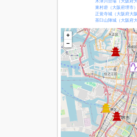
木津川台場（大阪府
東村砦（大阪府堺市
正覚寺城（大阪府大
茶臼山陣城（大阪府
+
−