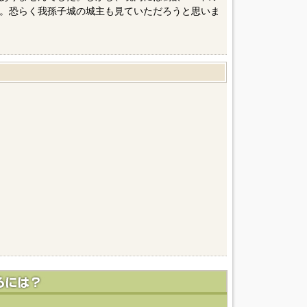
。恐らく我孫子城の城主も見ていただろうと思いま