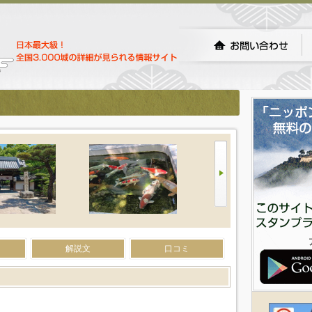
解説文
口コミ