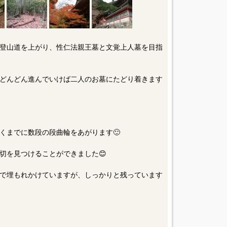
登山道を上がり、性仁法親王墓と文覚上人墓を目指
どんどん進んでいけば二人のお墓にたどり着きます
くまでに数段の段曲輪をあがります🙂
切を見つけることができました😊
で埋もれかけていますが、しっかりと残っています