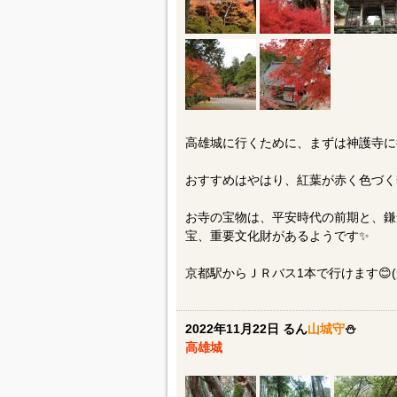
高雄城に行くために、まずは神護寺に
おすすめはやはり、紅葉が赤く色づく
お寺の宝物は、平安時代の前期と、鎌
宝、重要文化財があるようです✨
京都駅からＪＲバス1本で行けます😊
2022年11月22日 るん
山城守
⛄️
高雄城