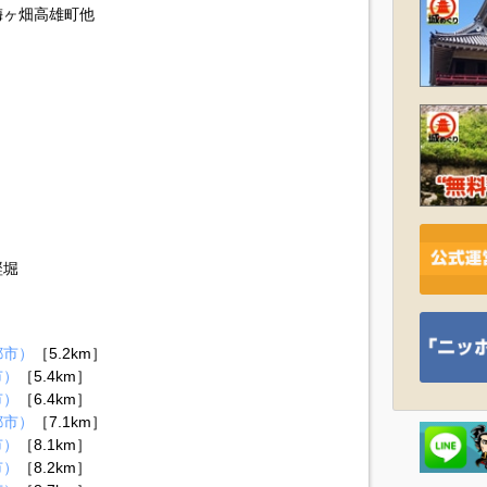
梅ヶ畑高雄町他
竪堀
都市）
［5.2km］
市）
［5.4km］
市）
［6.4km］
都市）
［7.1km］
市）
［8.1km］
市）
［8.2km］