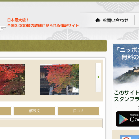
解説文
口コミ