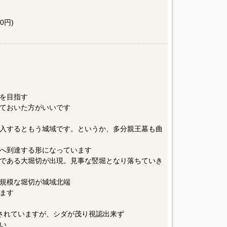
0円)
を目指す
ておいた方がいいです
入するともう城域です。というか、多分親王墓も曲
へ到達する形になっています
である大堀切が出現。見事な竪堀となり落ちていき
規模な堀切が城域北端
ます
されていますが、シダが茂り視認出来ず
い