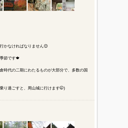
行かなければなりません😊
季節です🍁
倉時代の二期にわたるものが大部分で、多数の国
(乗り過ごすと、周山城に行けます🤭)