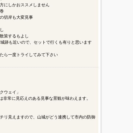
方にしかおススメしません
巻
の切岸も大変見事
し
散策するもよし
山城跡も近いので、セットで行くも有りと思います
たら一度トライしてみて下さい
クウェイ」
期は非常に見応えのある見事な景観が味わえます。
チリ見えますので、山城がどう連携して市内の防御