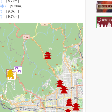
市）
［8.7km］
都市）
［9.2km］
市）
［9.3km］
市）
［9.7km］