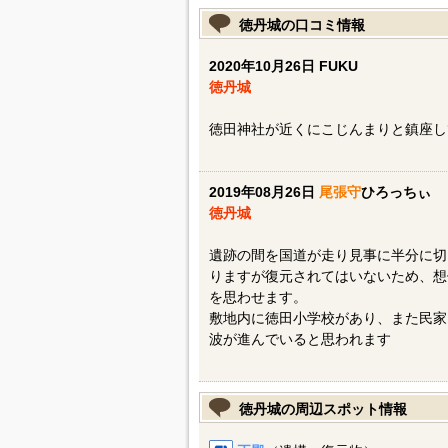
徳丹城の口コミ情報
2020年10月26日 FUKU
徳丹城
徳田神社が近くにこじんまりと鎮座し
2019年08月26日
尾張守
ひろっちぃ
徳丹城
遺跡の間を国道が走り見事に半分に切
りますが復元されてはいないため、想
を思わせます。
敷地内に徳田小学校があり、また民家
波が進んでいると思われます
徳丹城の周辺スポット情報