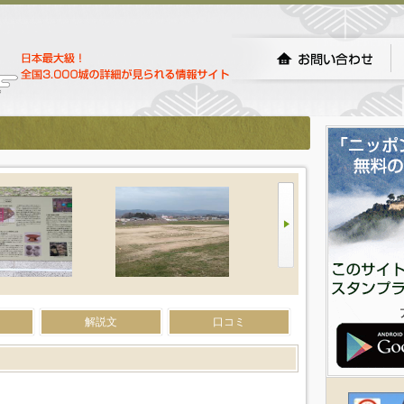
解説文
口コミ