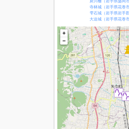
厨川柵（岩手県盛岡
寺林城（岩手県花巻
雫石城（岩手県岩手
大迫城（岩手県花巻
+
−