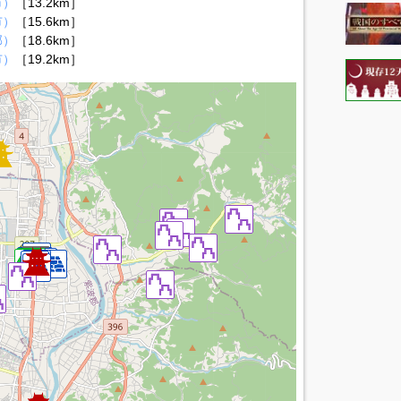
市）
［13.2km］
市）
［15.6km］
郡）
［18.6km］
市）
［19.2km］