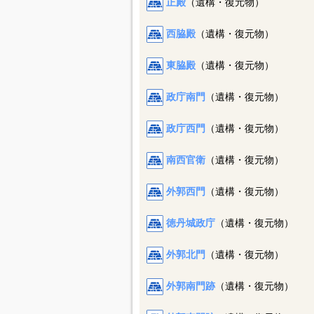
正殿
（遺構・復元物）
西脇殿
（遺構・復元物）
東脇殿
（遺構・復元物）
政庁南門
（遺構・復元物）
政庁西門
（遺構・復元物）
南西官衛
（遺構・復元物）
外郭西門
（遺構・復元物）
徳丹城政庁
（遺構・復元物）
外郭北門
（遺構・復元物）
外郭南門跡
（遺構・復元物）