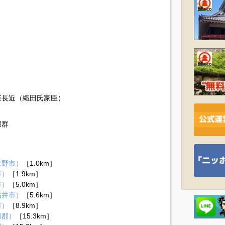
森長近（織田氏家臣）
堀群
大野市）
［1.0km］
市）
［1.9km］
市）
［5.0km］
福井市）
［5.6km］
市）
［8.9km］
田郡）
［15.3km］