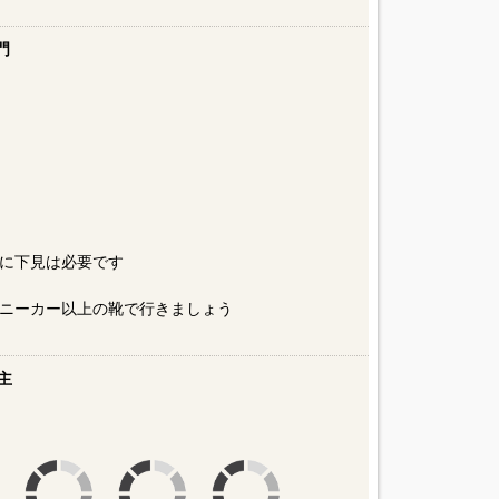
門
に下見は必要です
ニーカー以上の靴で行きましょう
主