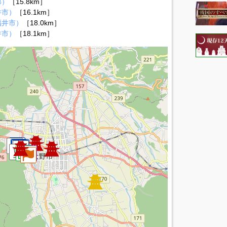
郡）
［15.8km］
井市）
［16.1km］
福井市）
［18.0km］
井市）
［18.1km］