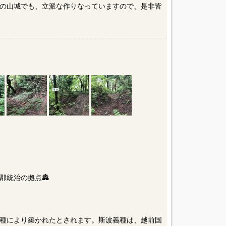
の山城でも、立派な作りなっていますので、是非皆
郡統治の拠点🏯
種により築かれたとされます。斯波義種は、越前国