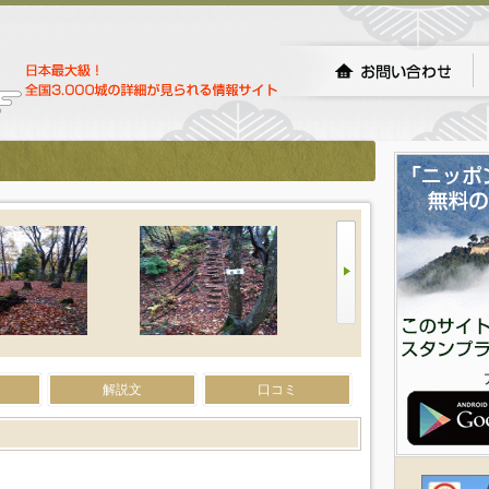
解説文
口コミ