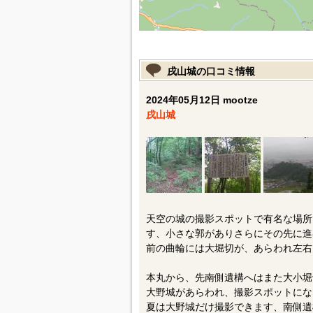
戌山城の口コミ情報
2024年05月12日 mootze
戌山城
天空の城の撮影スポットで有名な場所
す、小さな郭がありさらにその先に進
前の曲輪には大堀切が、あらわれ左右
本丸から、先南側遺構へはまた大小堀
大野城があらわれ、撮影スポットにな
夏は大野城だけ撮影できます、南側遺