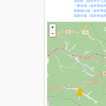
池田館（福井県今立
一乗谷城（福井県福
東郷槇山城（福井県
成願寺城（福井県福
+
−