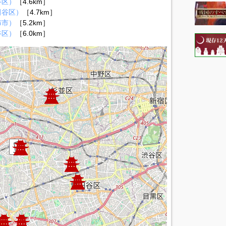
谷区）
［4.6km］
田谷区）
［4.7km］
布市）
［5.2km］
谷区）
［6.0km］