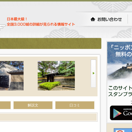
解説文
口コミ