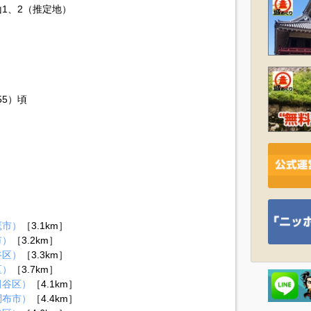
1、2（推定地）
55）頃
）
鷹市）
［3.1km］
市）
［3.2km］
谷区）
［3.3km］
区）
［3.7km］
田谷区）
［4.1km］
調布市）
［4.4km］