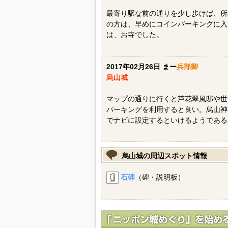
最寄り駅な前の通りを少し歩けば、所
の方は、早めにコインバーキングに入
は、お寺でした。
2017年02月26日 まー
兵部卿
烏山城
マップの通りに行くと芦花翠風邸や世
パーキングを利用すると良い。烏山神社
でナビに設定するといけるようである
烏山城の周辺スポット情報
石碑
（碑・説明板）