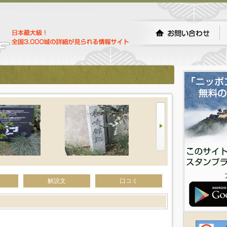
解説文
口コミ