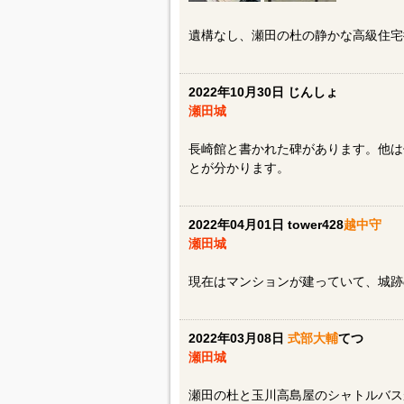
遺構なし、瀬田の杜の静かな高級住宅
2022年10月30日 じんしょ
瀬田城
長崎館と書かれた碑があります。他は
とが分かります。
2022年04月01日 tower428
越中守
瀬田城
現在はマンションが建っていて、城跡
2022年03月08日
式部大輔
てつ
瀬田城
瀬田の杜と玉川高島屋のシャトルバス