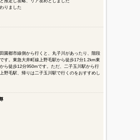
と推定し攻略、リア攻めとしました
わりました
田園都市線側から行くと、丸子川があったり、階段
す。東急大井町線上野毛駅から徒歩17分1.2km東
ら徒歩12分950mです。ただ、二子玉川駅から行
上野毛駅、帰りは二子玉川駅で行くのをおすすめし
尊