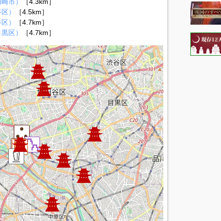
川崎市）
［4.3km］
谷区）
［4.5km］
谷区）
［4.7km］
目黒区）
［4.7km］