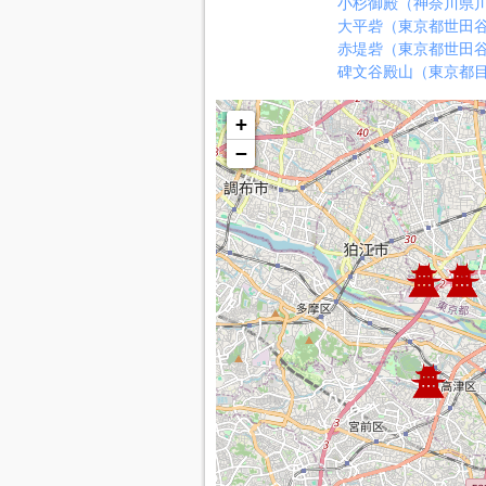
小杉御殿（神奈川県
大平砦（東京都世田
赤堤砦（東京都世田
碑文谷殿山（東京都
+
−