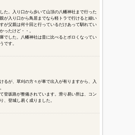
した。入り口から歩いて山頂の八幡神社まで行った
親が入り口から鳥居までなら軽トラで行けると細い
すが父親は何十回と行っているだけあって馴れてい
かったけど・・。
庫でした。八幡神社は昔に比べるとボロくなってい
うです。
けるが、草刈の方々が車で出入が有りますから、入
。
て登坂路が整備されています。滑り易い所は、コン
り、登城し易く成りました。