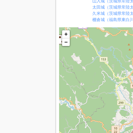
山入城（茨城県常陸
太田城（茨城県常陸
久米城（茨城県常陸
棚倉城（福島県東白
+
−