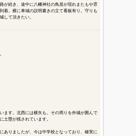
路が続き、途中に八幡神社の鳥居が現れまたもや雰
到着。横に車城の説明書きの立て看板有り。守りも
城して頂きたい。
か
います。北西には横矢も。その周りを外城が囲んで
に土塁が残されています。
にありましたが、今は中学校となっており、確実に