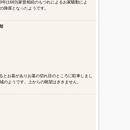
年(1683)家督相続のもつれによるお家騒動によ
の陣屋となったようです。
郎
るとお墓がありお墓の切れ目のところに駐車しまし
城のようです。上からの眺望はききません。