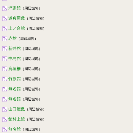
坪家館
（周辺城郭）
道貞屋敷
（周辺城郭）
上ノ台館
（周辺城郭）
赤館
（周辺城郭）
新井館
（周辺城郭）
中島館
（周辺城郭）
鹿垣柵
（周辺城郭）
竹原館
（周辺城郭）
無名館
（周辺城郭）
無名館
（周辺城郭）
山口屋敷
（周辺城郭）
館村上館
（周辺城郭）
無名館
（周辺城郭）