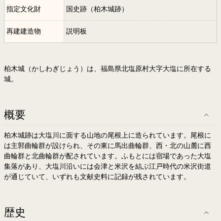
指定文化財
国史跡（柏木城跡）
再建建造物
説明板
柏木城（かしわぎじょう）は、福島県北塩原村大字大塩に所在する
城。
概要
柏木城跡は大塩川に面する山地の尾根上に造られています。尾根に
は主郭曲輪群が設けられ、その東に馬出曲輪群、西・北の山麓に西
曲輪群と北曲輪群が配されています。ふもとには宿場であった大塩
集落があり、大塩川沿いには会津と米沢を結ぶ江戸時代の米沢街道
が通じていて、いずれも文献史料に記録が残されています。
歴史