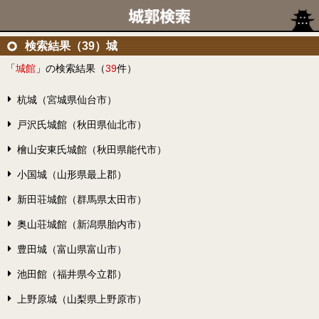
検索結果（39）城
「
城館
」の検索結果（
39
件）
杭城（宮城県仙台市）
戸沢氏城館（秋田県仙北市）
檜山安東氏城館（秋田県能代市）
小国城（山形県最上郡）
新田荘城館（群馬県太田市）
奥山荘城館（新潟県胎内市）
豊田城（富山県富山市）
池田館（福井県今立郡）
上野原城（山梨県上野原市）