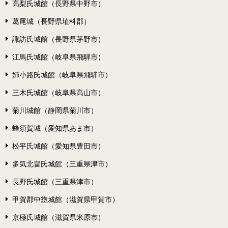
高梨氏城館（長野県中野市）
葛尾城（長野県埴科郡）
諏訪氏城館（長野県茅野市）
江馬氏城館（岐阜県飛騨市）
姉小路氏城館（岐阜県飛騨市）
三木氏城館（岐阜県高山市）
菊川城館（静岡県菊川市）
蜂須賀城（愛知県あま市）
松平氏城館（愛知県豊田市）
多気北畠氏城館（三重県津市）
長野氏城館（三重県津市）
甲賀郡中惣城館（滋賀県甲賀市）
京極氏城館（滋賀県米原市）