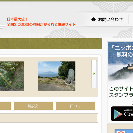
解説文
口コミ