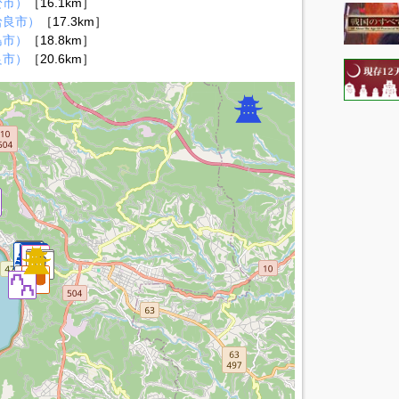
於市）
［16.1km］
姶良市）
［17.3km］
島市）
［18.8km］
良市）
［20.6km］