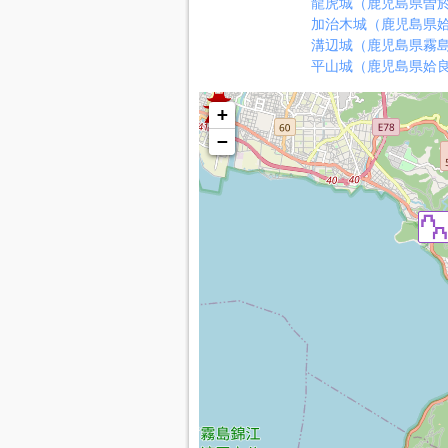
龍虎城（鹿児島県曽
加治木城（鹿児島県
溝辺城（鹿児島県霧
平山城（鹿児島県姶
+
−