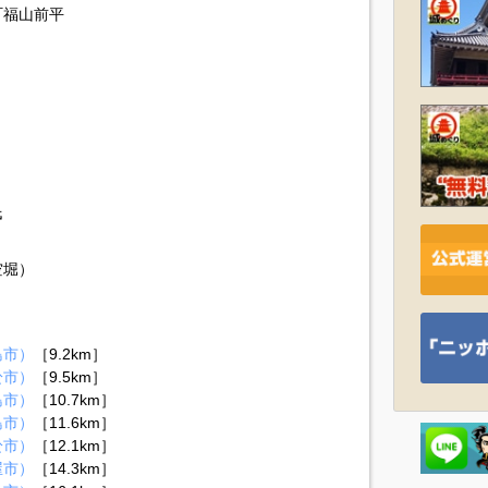
町福山前平
氏
空堀）
島市）
［9.2km］
於市）
［9.5km］
島市）
［10.7km］
島市）
［11.6km］
於市）
［12.1km］
屋市）
［14.3km］