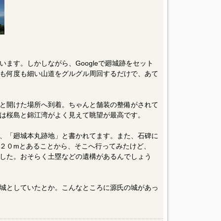
ます。しかしながら、Googleで廻城跡をセット
も何度も細い山道をグルグル周回するだけで、あて
と開けた場所へ到着。ちゃんと舗装の整備がされて
は桜島と錦江湾がよく見えて眺望が最高です。
、「廻城本丸跡地」と書かれてます。また、石碑に
２０mとあることから、そこへ行ってみたけど、
した。おそらく土塁などの遺構があるんでしょう
城としていたとか。こんなところに源氏の城があっ