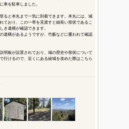
に車を駐車しました。
登ると本丸まで一気に到着できます。本丸には、城
れており、この一帯を見渡すと細長い形状であるこ
しき遺構が確認できます。
の遺構があるようですが、竹藪などに覆われて確認
説明板が設置されており、城の歴史や形状について
で行けるので、近くにある綾城を攻めた際はこちら
ん