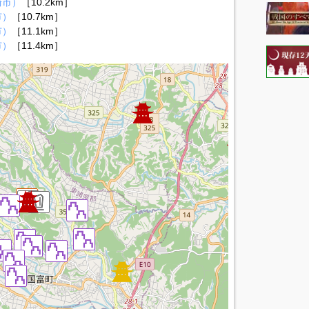
崎市）
［10.2km］
市）
［10.7km］
市）
［11.1km］
市）
［11.4km］