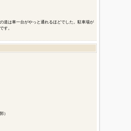
の道は車一台がやっと通れるほどでした。駐車場が
です。
郭）