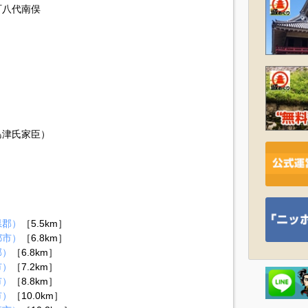
町八代南俣
島津氏家臣）
県郡）
［5.5km］
都市）
［6.8km］
郡）
［6.8km］
市）
［7.2km］
市）
［8.8km］
市）
［10.0km］