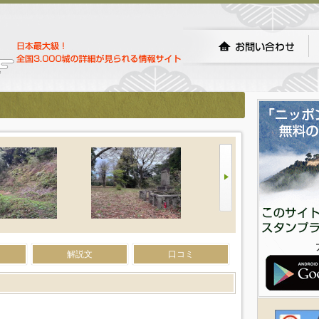
解説文
口コミ