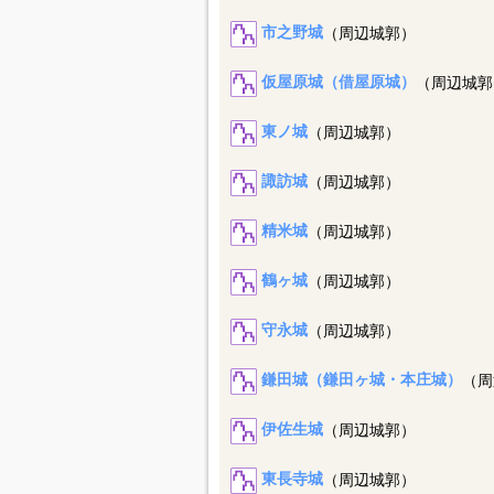
札ヶ城
（周辺城郭）
市之野城
（周辺城郭）
仮屋原城（借屋原城）
（周辺城郭
東ノ城
（周辺城郭）
諏訪城
（周辺城郭）
精米城
（周辺城郭）
鶴ヶ城
（周辺城郭）
守永城
（周辺城郭）
鎌田城（鎌田ヶ城・本庄城）
（周
伊佐生城
（周辺城郭）