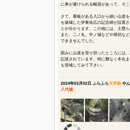
に車が避けられる幅員があって、そこ
さて、看板がある入口から細い山道を
を築城した伊東祐広の記念碑が設置さ
とが分かります。この他には、土塁ら
また、二ノ丸、中ノ城などや堀切など
できませんでした。
因みに山道を登り切ったところには、
記述されています。特に難なく本丸ま
も登城してみて下さい。
2024年03月02日 ふらふら
大学助
や
八代城