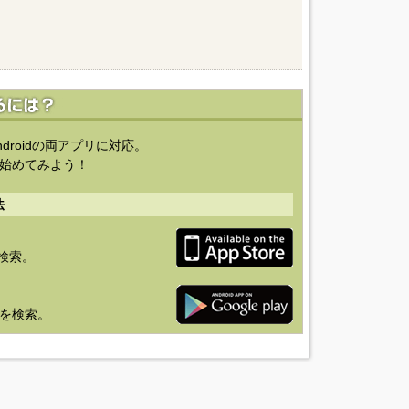
ndroidの両アプリに対応。
始めてみよう！
法
を検索。
り」を検索。