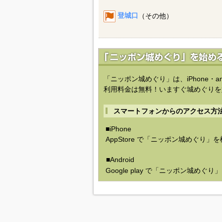
東長寺城
（周辺城郭）
登城口
（その他）
「ニッポン城めぐり」は、iPhone・a
利用料金は無料！いますぐ城めぐりを
スマートフォンからのアクセス方
■iPhone
AppStore で「ニッポン城めぐり」
■Android
Google play で「ニッポン城めぐ