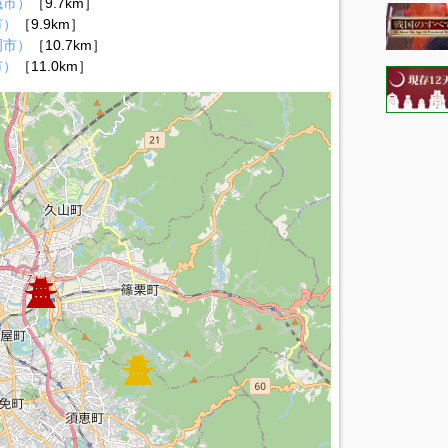
城市）
［9.7km］
市）
［9.9km］
岡市）
［10.7km］
市）
［11.0km］