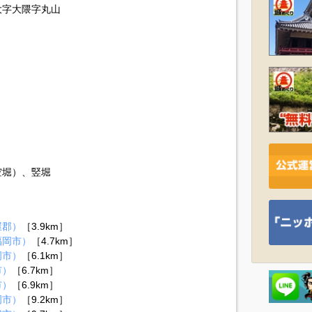
大字大隈字丸山
空堀）、竪堀
屋郡）
［3.9km］
福岡市）
［4.7km］
岡市）
［6.1km］
市）
［6.7km］
市）
［6.9km］
岡市）
［9.2km］