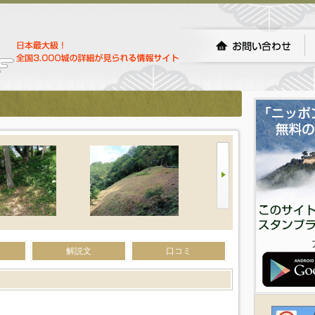
解説文
口コミ