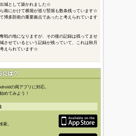
出城として築かれました☆
ら南にかけて横堀が巡り竪堀も数条残っています☆
て博多防衛の重要拠点であったと考えられています
奪戦の地になりますが、その後の記録は残ってませ
城させているという記録が残っていて、これは秋月
考えられています☆
ndroidの両アプリに対応。
始めてみよう！
法
を検索。