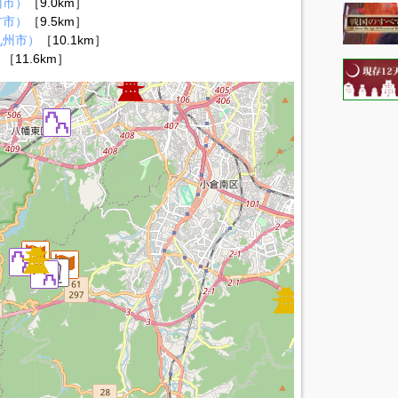
州市）
［9.0km］
方市）
［9.5km］
九州市）
［10.1km］
）
［11.6km］