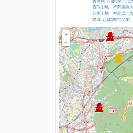
長野城（福岡県北九
鷹取山城（福岡県直
花房山城（福岡県北
猫城（福岡県中間市
+
−