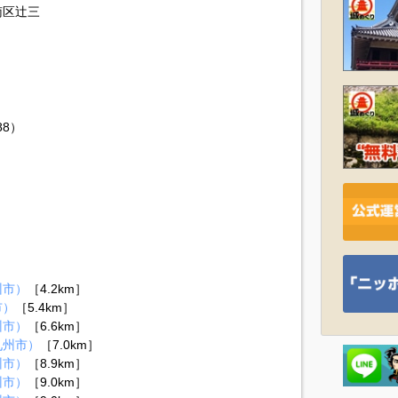
南区辻三
88）
州市）
［4.2km］
市）
［5.4km］
州市）
［6.6km］
九州市）
［7.0km］
州市）
［8.9km］
州市）
［9.0km］