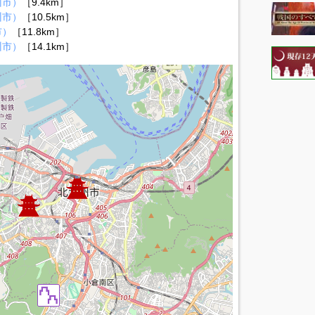
州市）
［9.4km］
州市）
［10.5km］
市）
［11.8km］
州市）
［14.1km］