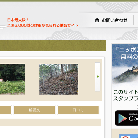
）
解説文
口コミ