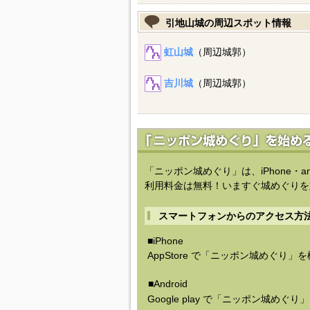
引地山城の周辺スポット情報
虹山城
（周辺城郭）
吉川城
（周辺城郭）
「ニッポン城めぐり」は、iPhone・a
利用料金は無料！いますぐ城めぐりを
スマートフォンからのアクセス方
■iPhone
AppStore で「ニッポン城めぐり」
■Android
Google play で「ニッポン城めぐ