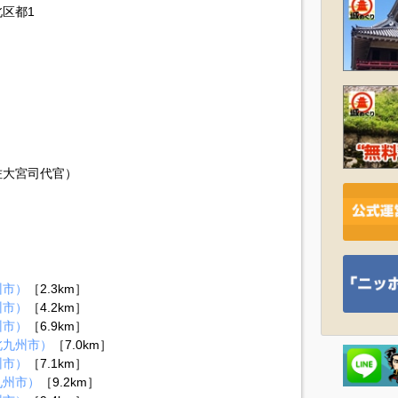
区都1
佐大宮司代官）
州市）
［2.3km］
州市）
［4.2km］
州市）
［6.9km］
北九州市）
［7.0km］
州市）
［7.1km］
九州市）
［9.2km］