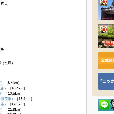
町後田
井氏
堀（空堀）
）
市）
［8.4km］
足郡）
［10.4km］
郡）
［13.5km］
口県萩市）
［16.1km］
田市）
［17.6km］
市）
［21.9km］