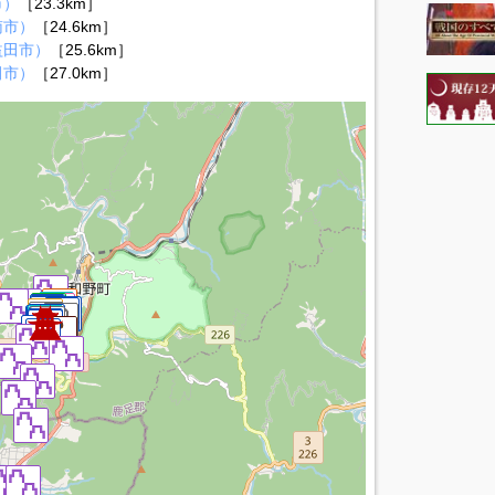
市）
［23.3km］
南市）
［24.6km］
益田市）
［25.6km］
田市）
［27.0km］