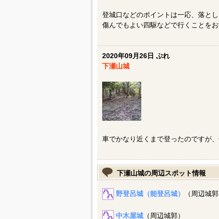
登城口などのポイントは一応、落とし
傷んでもよい四駆などで行くことをお
2020年09月26日 ぷれ
下瀬山城
車でかなり近くまで登ったのですが、
下瀬山城の周辺スポット情報
野登呂城（能登呂城）
（周辺城郭
中木屋城
（周辺城郭）