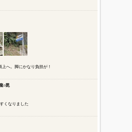
頂上へ。脚にかなり負担が！
龍○毘
すくなりました