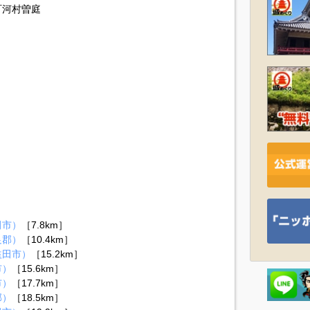
町河村曽庭
）
田市）
［7.8km］
足郡）
［10.4km］
益田市）
［15.2km］
市）
［15.6km］
市）
［17.7km］
郡）
［18.5km］