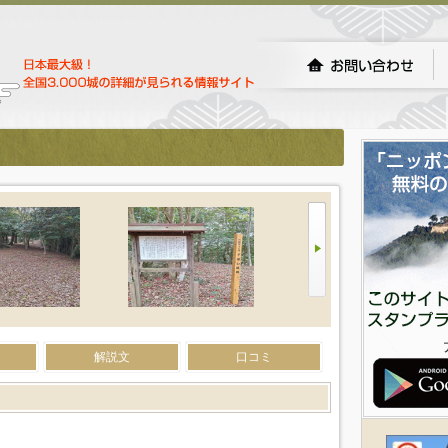
）
解説文
口コミ