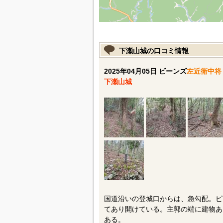
下瀬山城の口コミ情報
2025年04月05日 ビーンズ
左近衛中将
下瀬山城
国道沿いの登城口からは、急勾配。ピ
てあり開けている。主郭の端に建物あ
ある。