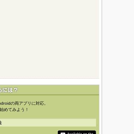
ndroidの両アプリに対応。
始めてみよう！
法