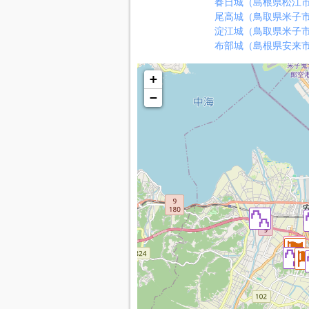
春日城（島根県松江
尾高城（鳥取県米子
淀江城（鳥取県米子
布部城（島根県安来
+
−