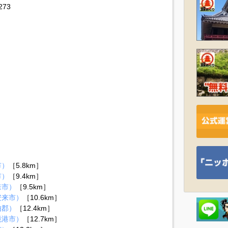
73
市）
［5.8km］
市）
［9.4km］
来市）
［9.5km］
安来市）
［10.6km］
伯郡）
［12.4km］
境港市）
［12.7km］