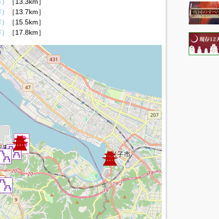
市）
［13.3km］
市）
［13.7km］
市）
［15.5km］
市）
［17.8km］