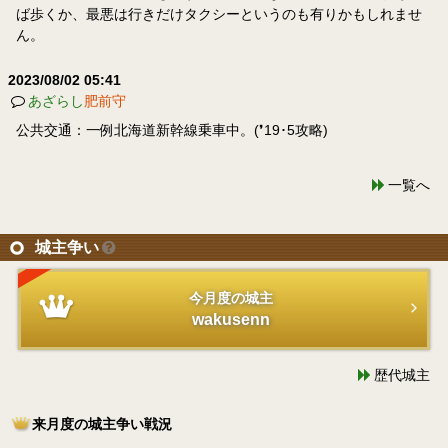
ば歩くか、最悪は行きだけタクシーというのも有りかもしれませ
ん。
2023/08/02 05:41
あざらし
肥前守
公共交通：一例北海道新幹線乗車中。(❜19･5攻略)
一覧へ
城主争い
今月度の城主
wakusenn
歴代城主
来月度の城主争い戦況