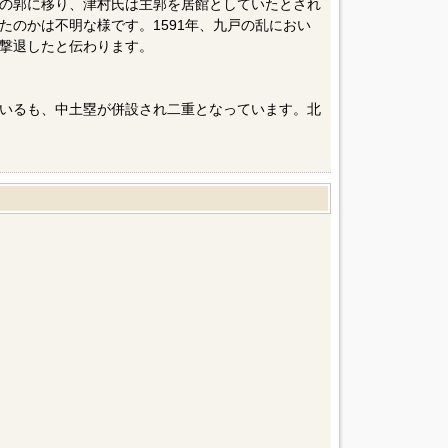
の郭に移り、津村氏は主郭を居館としていたとされ
たのかは不明な様です。1591年、九戸の乱におい
撃退したと伝わります。
いるも、中土塁が併設され二重となっています。北