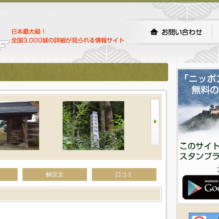
解説文
口コミ