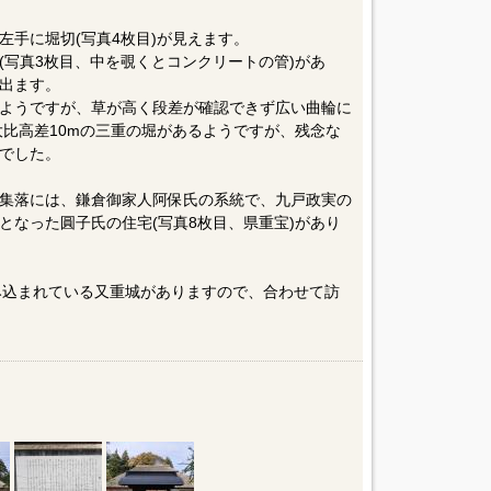
左手に堀切(写真4枚目)が見えます。
(写真3枚目、中を覗くとコンクリートの管)があ
出ます。
ようですが、草が高く段差が確認できず広い曲輪に
大比高差10mの三重の堀があるようですが、残念な
でした。
集落には、鎌倉御家人阿保氏の系統で、九戸政実の
となった圓子氏の住宅(写真8枚目、県重宝)があり
飲み込まれている又重城がありますので、合わせて訪