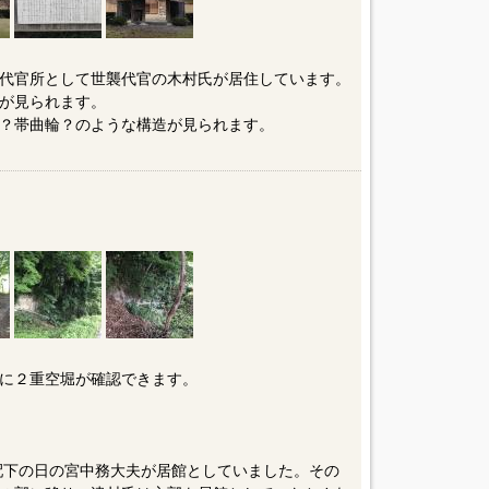
代官所として世襲代官の木村氏が居住しています。
が見られます。
？帯曲輪？のような構造が見られます。
に２重空堀が確認できます。
氏配下の日の宮中務大夫が居館としていました。その