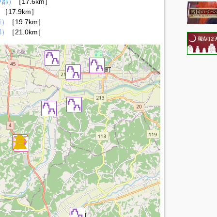
戸郡）
［17.6km］
）
［17.9km］
市）
［19.7km］
郡）
［21.0km］