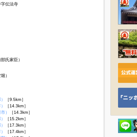
寺字伝法寺
南部氏家臣）
空堀）
郡）
［9.5km］
市）
［14.3km］
田市）
［14.3km］
郡）
［15.2km］
郡）
［17.3km］
市）
［17.4km］