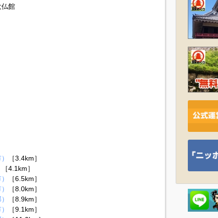
大仏館
市）
［3.4km］
）
［4.1km］
市）
［6.5km］
市）
［8.0km］
郡）
［8.9km］
市）
［9.1km］