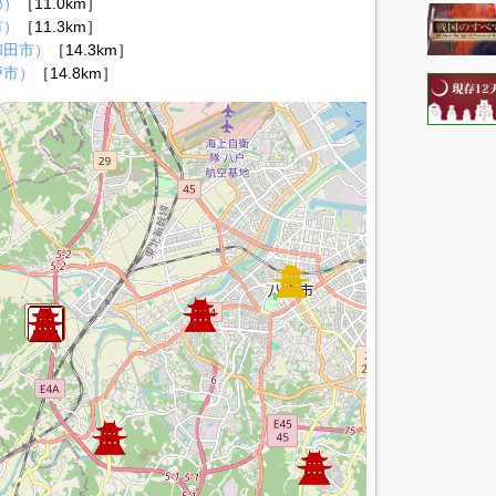
郡）
［11.0km］
市）
［11.3km］
和田市）
［14.3km］
戸市）
［14.8km］