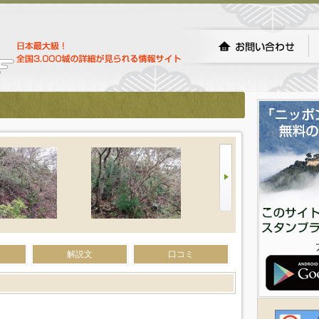
解説文
口コミ