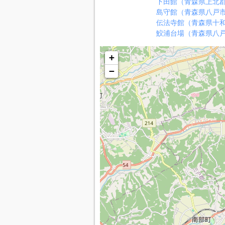
下田館（青森県上北
島守館（青森県八戸
伝法寺館（青森県十
鮫浦台場（青森県八
+
−