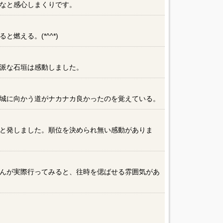
なと感心しまくりです。
）
燃える。(*^^*)
派な石垣は感動しました。
城に向かう道がナカナカ良かったのを覚えている。
と発しました。順位を決められ無い感動がありま
んが実際行ってみると、往時を偲ばせる雰囲気があ