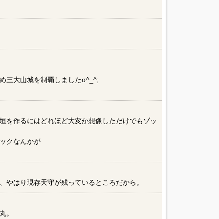
め三大山城を制覇しましたσ^_^;
垣を作るにはどれほど大変か想像しただけでもゾッ
ックなんかが
、やはり現存天守が残っているところだから。
丸。