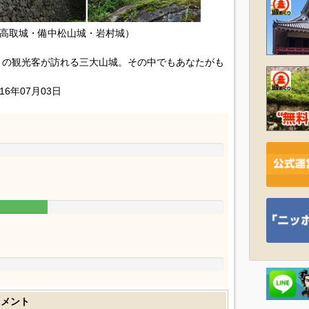
高取城・備中松山城・岩村城）
くの観光客が訪れる三大山城。その中でもあなたがも
16年07月03日
コメント