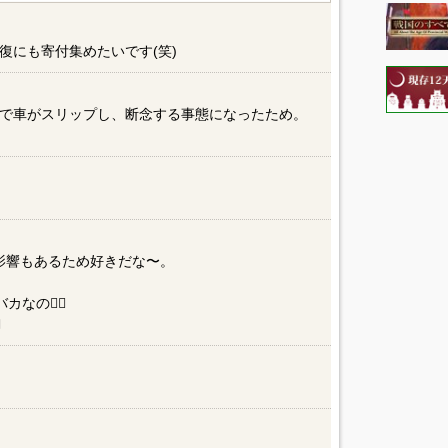
復にも寄付集めたいです(笑)
で車がスリップし、断念する事態になったため。
影響もあるため好きだな〜。
カなの』
