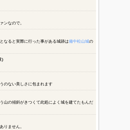
ァンなので。
となると実際に行った事がある城跡は
備中松山城
の
択）
うのない美しさに包まれます
う山の傾斜がきつくて此処によく城を建てたもんだ
ありません。