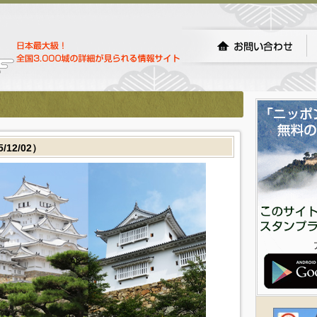
12/02）