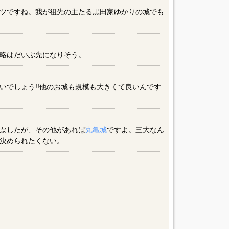
ツですね。我が祖先の主たる黒田家ゆかりの城でも
略はだいぶ先になりそう。
いでしょう!!他のお城も規模も大きくて良いんです
票したが、その他があれば
丸亀城
ですよ。三大なん
決められたくない。