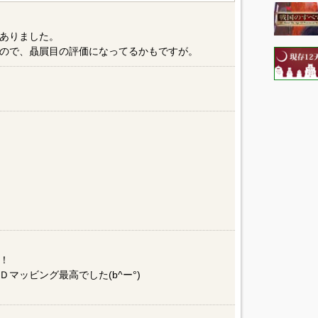
ありました。
ので、贔屓目の評価になってるかもですが。
！
Ｄマッビング最高でした(b^ー°)