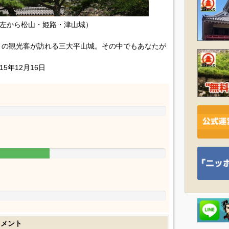
左から松山・姫路・津山城）
くの観光客が訪れる三大平山城。その中でもあなたが
15年12月16日
コメント