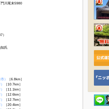
門川尾末5980
87）
地知氏
向市）
［6.8km］
市）
［10.7km］
市）
［11.1km］
市）
［12.6km］
市）
［12.7km］
市）
［20.4km］