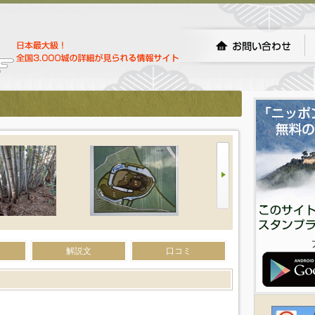
解説文
口コミ