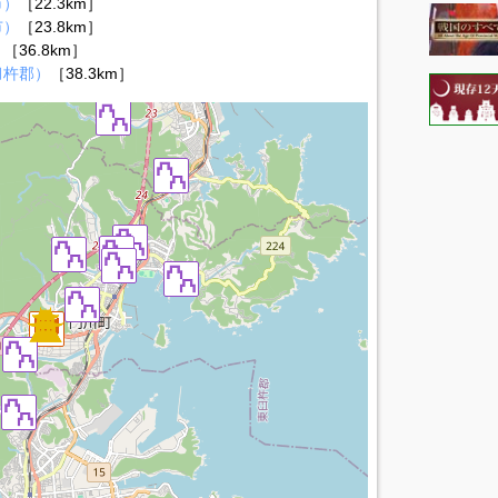
市）
［22.3km］
市）
［23.8km］
）
［36.8km］
臼杵郡）
［38.3km］