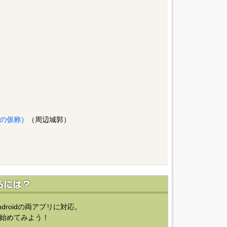
の仮称）
（周辺城郭）
ndroidの両アプリに対応。
始めてみよう！