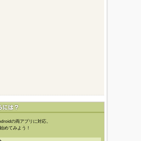
ndroidの両アプリに対応。
始めてみよう！