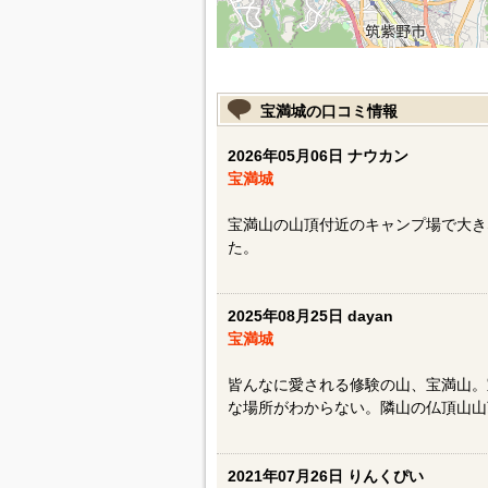
宝満城の口コミ情報
2026年05月06日 ナウカン
宝満城
宝満山の山頂付近のキャンプ場で大き
た。
2025年08月25日 dayan
宝満城
皆んなに愛される修験の山、宝満山。
な場所がわからない。隣山の仏頂山山
2021年07月26日 りんくぴい