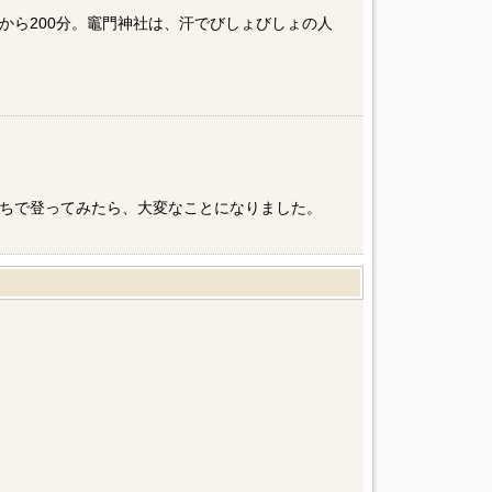
から200分。竈門神社は、汗でびしょびしょの人
ちで登ってみたら、大変なことになりました。