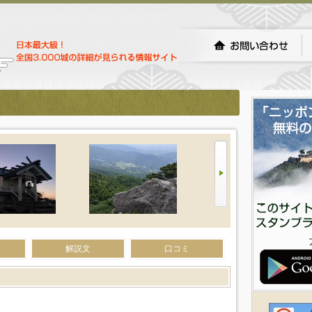
解説文
口コミ