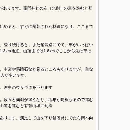
識があります。竈門神社の左（北側）の道を進むと登
始めると、すぐに舗装された林道になり、ここまで
、登り続けると、また舗装路にでて、車がいっぱい
3km地点。山頂までは1.8kmでここから先は車は
、中宮や馬蹄石など見るところもありますが、単な
。人が多いです。
、途中のウサギ道を下ります
。段々と傾斜が緩くなり、地形が尾根なるので進む
山道を進むと有智山城に到着
あります。満足して山を下り舗装路にでたら南へ向