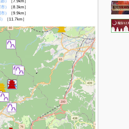
屋郡）
［7.9km］
塚市）
［8.3km］
岡市）
［9.9km］
郡）
［11.7km］