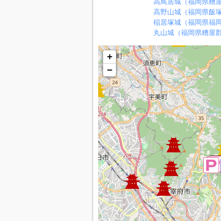
高鳥居城（福岡県糟
高野山城（福岡県飯
稲居塚城（福岡県福
丸山城（福岡県糟屋
+
−