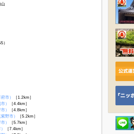
内山
55）
宰府市）
［1.2km］
城市）
［4.4km］
府市）
［4.8km］
筑紫野市）
［5.2km］
府市）
［5.7km］
市）
［7.4km］