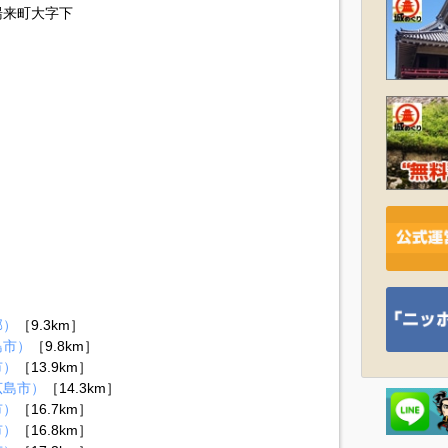
湯来町大字下
郡）
［9.3km］
島市）
［9.8km］
市）
［13.9km］
広島市）
［14.3km］
市）
［16.7km］
市）
［16.8km］