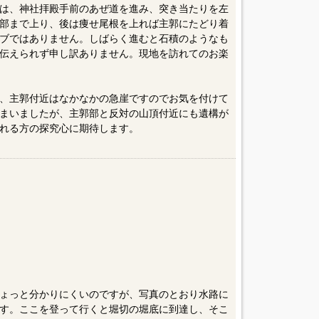
は、神社拝殿手前のあぜ道を進み、突き当たりを左
部まで上り、後は痩せ尾根を上れば主郭にたどり着
ブではありません。しばらく進むと石積のようなも
伝えられず申し訳ありません。現地を訪れてのお楽
、主郭付近はなかなかの急崖ですのでお気を付けて
まいましたが、主郭部と反対の山頂付近にも遺構が
れる方の探究心に期待します。
ょっと分かりにくいのですが、写真のとおり水路に
す。ここを登って行くと堀切の堀底に到達し、そこ