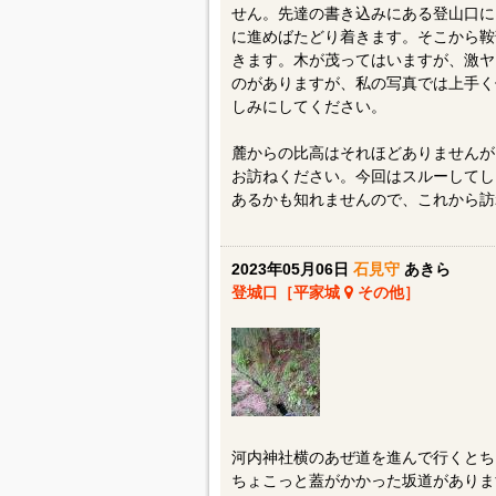
せん。先達の書き込みにある登山口に
に進めばたどり着きます。そこから鞍
きます。木が茂ってはいますが、激ヤ
のがありますが、私の写真では上手く
しみにしてください。
麓からの比高はそれほどありませんが
お訪ねください。今回はスルーしてし
あるかも知れませんので、これから訪
2023年05月06日
石見守
あきら
登城口［平家城
その他］
河内神社横のあぜ道を進んで行くとち
ちょこっと蓋がかかった坂道がありま