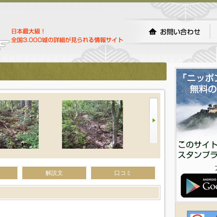
解説文
口コミ