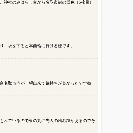
、神社のみはらし台から名取市街の景色（6枚目）
り、坂を下ると本曲輪に行ける様です。
台名取市内が一望出来て気持ちが良かったです👍️
もれているので東の丸に先人の踏み跡があるのでそ