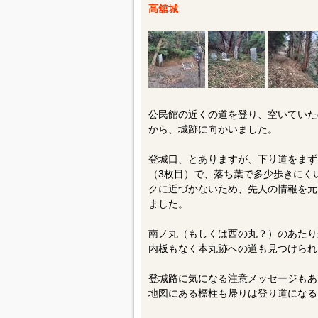
高舘城
公民館の近くの道を登り、空いていた
から、城跡に向かいました。
登城口、とありますが、下り道をまず
（3枚目）で、落ち葉で多少歩きにく
クに近づかないため、先人の情報を元
ました。
南ノ丸（もしくは西の丸？）のあたり
内板もなく本丸跡への道も見つけられ
登城路に気になる注意メッセージもあ
地図にある標柱も帰りは登り道になる