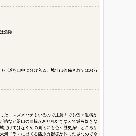
は危険
り小道を山中に分け入る。城址は整備されてはおら
した、スズメバチもいるので注意！でも色々遺構が
が崎など沢山の曲輪があり虫好きな人で城も好きな
城だけではなくその周辺にも色々歴史深いところが
大河ドラマに出てる藤原秀衡様が作った城なので今