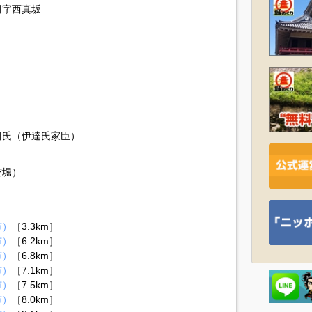
田字西真坂
田氏（伊達氏家臣）
空堀）
市）
［3.3km］
市）
［6.2km］
市）
［6.8km］
市）
［7.1km］
市）
［7.5km］
市）
［8.0km］