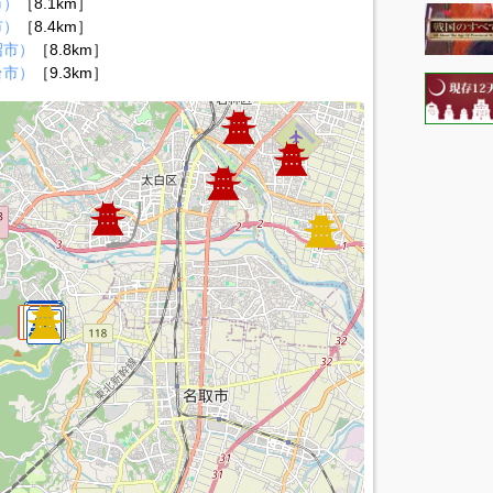
市）
［8.1km］
市）
［8.4km］
沼市）
［8.8km］
台市）
［9.3km］