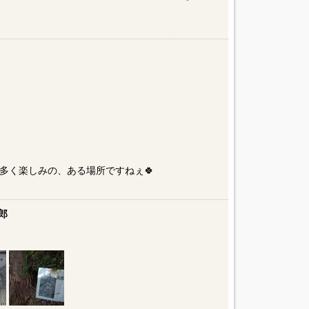
多く楽しみの、ある場所ですねぇ🍀
郎