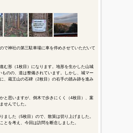
ので神社の第三駐車場に車を停めさせていただいて
進む形（1枚目）になります。地形を生かした山城
いものの、道は整備されています。しかし、城マー
に、蔵王山の石碑（2枚目）の右手の踏み跡を進み
かと思いますが、倒木で歩きにくく（4枚目）、案
ませんでした。
りました（5枚目）ので、散策は切り上げました。
ことを考え、今回は訪問を断念しました。