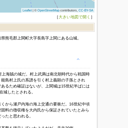
Leaflet
| ©
OpenStreetMap
contributors,
CC-BY-SA
［
大きい地図で開く
］
口県熊毛郡上関町大字長島字上関にある山城。
村上海賊の城だ。村上武満は南北朝時代から戦国時
、能島村上氏の系譜を引く村上義顕の子孫とされ
あるため確証はないが、上関城は15世紀半ばには
在城したとされる。
くから瀬戸内海の海上交通の要衝だ。16世紀中頃
警固料の徴収権を大内氏から保証されていたとみら
だったと思われる。