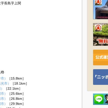
大字長島字上関
見櫓
井市）
［15.8km］
県光市）
［18.1km］
郡）
［22.1km］
国市）
［25.6km］
南市）
［26.8km］
国市）
［29.9km］