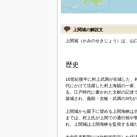
上関城の解説文
上関城（かみのせきじょう）は、山
歴史
16世紀後半に村上武満が在城した、
代にかけて活躍した村上海賊の一家
る。江戸時代に書かれた文献の記述で
築城され、義顕・吉敏・武満の3代が
上関城から眼下に望める上関海峡は古
までは、村上氏が上関での通行税や
れ、上関城は上関海峡を監視する城