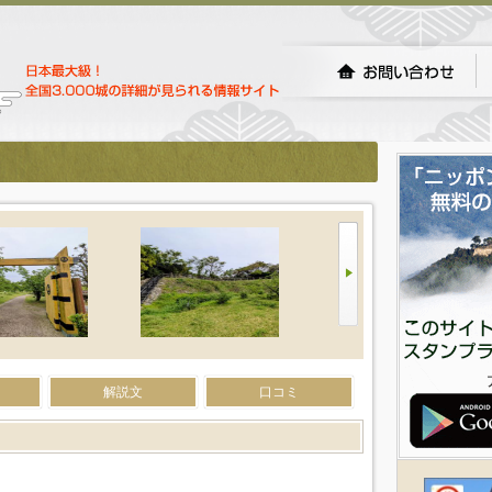
解説文
口コミ