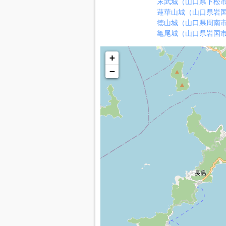
末武城（山口県下松
蓮華山城（山口県岩
徳山城（山口県周南
亀尾城（山口県岩国
+
−