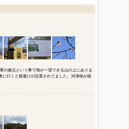
軍の拠点という事で海が一望できる山の上にありま
、奥に行くと猪避けが設置されてました。河津桜が植
。