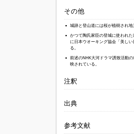
その他
城跡と登山道には桜が植樹され地
かつて陶氏家臣の登城に使われた
に日本ウオーキング協会「美しい
る。
前述のNHK大河ドラマ誘致活動
映されている。
注釈
出典
参考文献