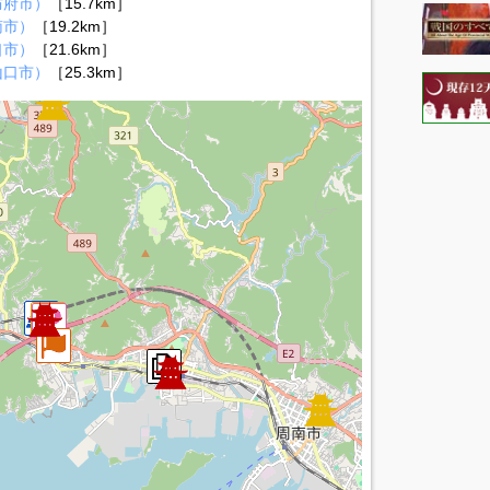
防府市）
［15.7km］
南市）
［19.2km］
口市）
［21.6km］
山口市）
［25.3km］