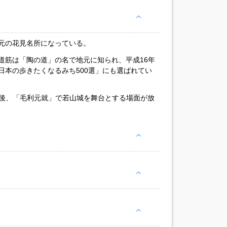
元の花見名所になっている。
道筋は「陶の道」の名で地元に知られ、平成16年
日本の歩きたくなるみち500選」にも選ばれてい
の後、「毛利元就」で若山城を舞台とする場面が放