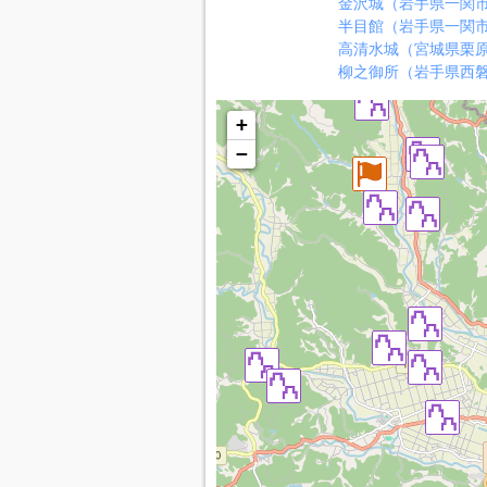
金沢城（岩手県一関
半目館（岩手県一関
高清水城（宮城県栗
柳之御所（岩手県西
+
−