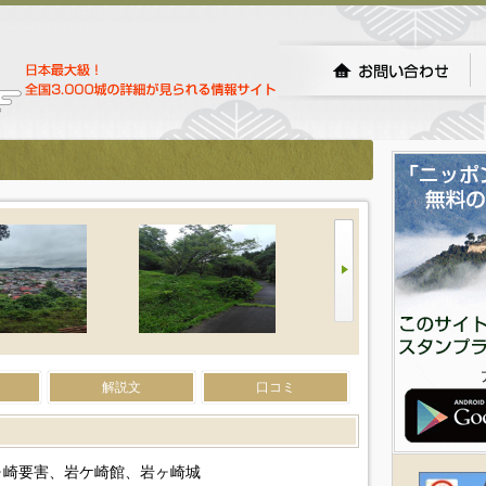
解説文
口コミ
ヶ崎要害、岩ケ崎館、岩ヶ崎城