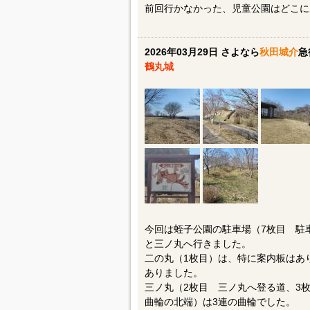
前回行かなかった、児童公園はどこに
2026年03月29日 さよなら
秋田城介
急
鶴丸城
今回は蛭子公園の駐車場（7枚目 駐
と三ノ丸へ行きました。
二の丸（1枚目）は、特に案内板はあ
ありました。
三ノ丸（2枚目 三ノ丸へ登る道、3
曲輪の北端）は3連の曲輪でした。