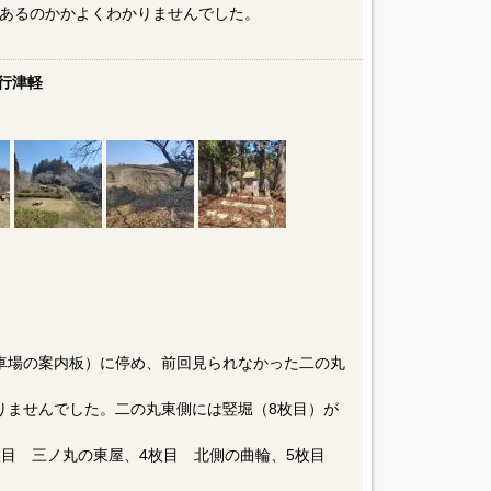
あるのかかよくわかりませんでした。
行津軽
車場の案内板）に停め、前回見られなかった二の丸
りませんでした。二の丸東側には竪堀（8枚目）が
枚目 三ノ丸の東屋、4枚目 北側の曲輪、5枚目