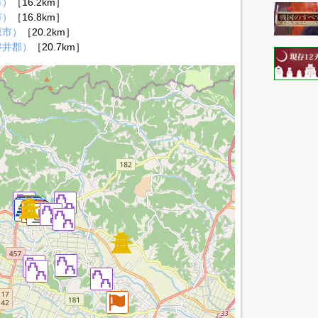
市）
［16.2km］
市）
［16.8km］
原市）
［20.2km］
磐井郡）
［20.7km］