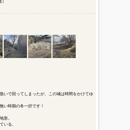
道）
急いで回ってしまったが、この城は時間をかけてゆ
無い時期の冬一択です！
地形。
ている。