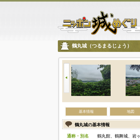
鶴丸城（つるまるじょう）
基本情報
地図
鶴丸城の基本情報
通称・別名
鶴丸館、鶴舞城、岩