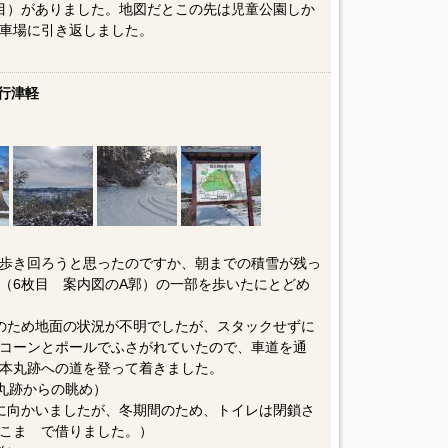
目）がありました。地図だとこの先は児童公園しか
車場に引き返しました。
行津軽
歩き回ろうと思ったのですか、朝までの積雪が残っ
（6枚目 案内図のA郭）の一部を歩いたにとどめ
のため地面の状況が不明でしたが、スタックせずに
コーンとポールでふさがれていたので、車道を通
本丸跡への道を登って着きました。
本丸跡からの眺め）
に向かいましたが、冬期間のため、トイレは閉鎖さ
こま で借りました。）