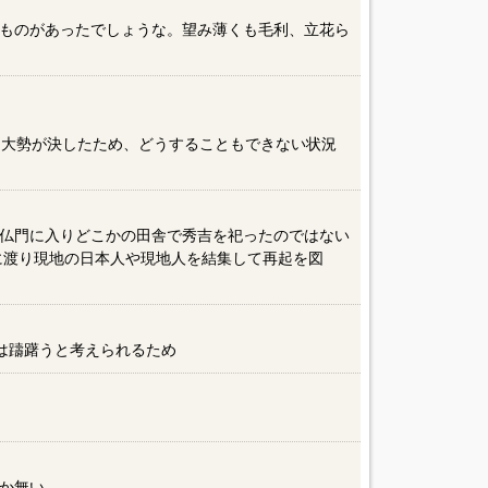
ものがあったでしょうな。望み薄くも毛利、立花ら
に大勢が決したため、どうすることもできない状況
仏門に入りどこかの田舎で秀吉を祀ったのではない
に渡り現地の日本人や現地人を結集して再起を図
は躊躇うと考えられるため
か無い