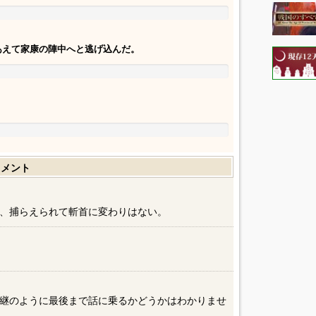
あえて家康の陣中へと逃げ込んだ。
コメント
、捕らえられて斬首に変わりはない。
継のように最後まで話に乗るかどうかはわかりませ