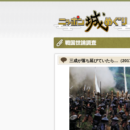
三成が落ち延びていたら…（2017/