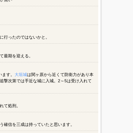
に行ったのではないかと。
て最期を迎える。
います。
大垣城
は関ヶ原から近くて防衛力があり本
追撃次第では手近な城に入城。2～5は受け入れて
れて処刑。
う確信を三成は持っていたと思います。