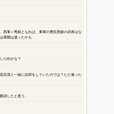
、西軍＝秀頼となれば、東軍の豊臣恩顧の武将はな
は展開は違ったかも
しだめかな？
花宗茂と一緒に説得をしていたのでは？ただ違った
要請したと思う。