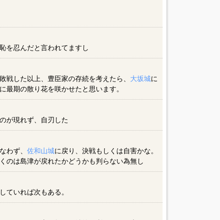
恥を忍んだと言われてますし
敗戦した以上、豊臣家の存続を考えたら、
大坂城
に
に最期の散り花を咲かせたと思います。
のが現れず、自刃した
なわず、
佐和山城
に戻り、決戦もしくは自害かな。
くのは島津が戻れたかどうかも判らない為無し
していれば次もある。