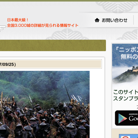
09/25）