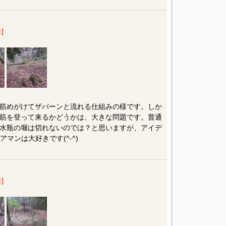
］
筋めがけてザパーンと流れる仕組みの様です。しか
筋を登って来るかどうかは、大きな問題です。普通
水瓶の堰は切れないのでは？と思いますが、アイデ
アマンは大好きです(^-^)
］