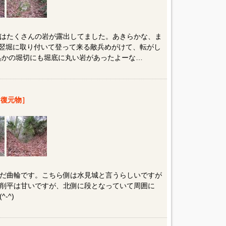
はたくさんの岩が露出してました。あきらかな、ま
る竪堀に取り付いて登って来る敵兵めがけて、転がし
何処かの堀切にも堀底に丸い岩があったよーな…
復元物］
だ曲輪です。こちら側は水見城と言うらしいですが
削平は甘いですが、北側に段となっていて周囲に
-^)