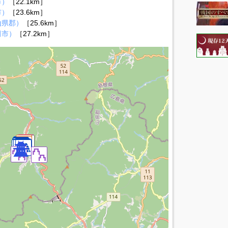
市）
［22.1km］
市）
［23.6km］
山県郡）
［25.6km］
田市）
［27.2km］