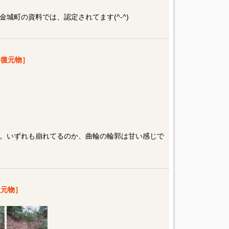
城町の資料では、認定されてます(^-^)
復元物］
。いずれも崩れてるのか、曲輪の輪郭は甘い感じで
元物］