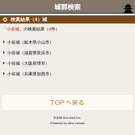
検索結果（4）城
「
小谷城
」の検索結果（
4
件）
小谷城（栃木県小山市）
小谷城（滋賀県長浜市）
小谷城（大阪府堺市）
小谷城（兵庫県加西市）
(C)UM.Succeed,Inc.
Powered by idea canvas