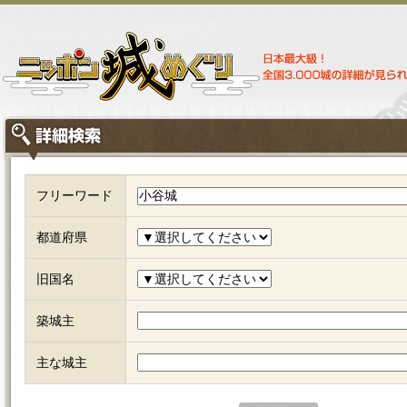
フリーワード
都道府県
旧国名
築城主
主な城主